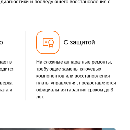
й диагностики и последующего восстановления с
о
С защитой
пает в
На сложные аппаратные ремонты,
водится
требующие замены ключевых
компонентов или восстановления
оверка
платы управления, предоставляется
тата и
официальная гарантия сроком до 3
лет.