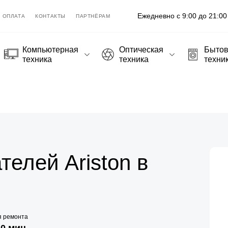
Ежедневно с 9:00 до 21:00
ОПЛАТА
КОНТАКТЫ
ПАРТНЁРАМ
Компьютерная
Оптическая
Быто
техника
техника
техни
елей Ariston в
я ремонта
20 мин