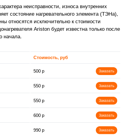
характера неисправности, износа внутренних
ряет состояние нагревательного элемента (ТЭНа),
цены относятся исключительно к стоимости
нагревателя Ariston будет известна только после
о начала.
Стоимость, руб
500 р
Заказать
550 р
Заказать
550 р
Заказать
600 р
Заказать
990 р
Заказать