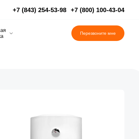
+7 (843) 254-53-98
+7 (800) 100-43-04
вая
Перезвоните мне
ка