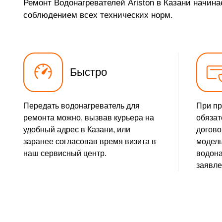
Ремонт Водонагревателей Ariston в Казани начина
соблюдением всех технических норм.
Быстро
Передать водонагреватель для
При пр
ремонта можно, вызвав курьера на
обязат
удобный адрес в Казани, или
догово
заранее согласовав время визита в
модель
наш сервисный центр.
водона
заявле