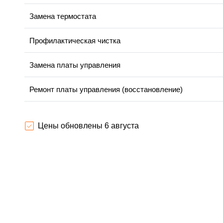
Замена термостата
Профилактическая чистка
Замена платы управления
Ремонт платы управления (восстановление)
Ремонт/замена датчика температуры
Цены обновлены 6 августа
Замена прокладки
Ремонт модуля управления
Замена труб поступления воды
Ликвидация протечек