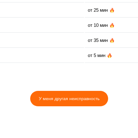
от 25 мин
от 10 мин
от 35 мин
от 5 мин
от 15 мин
от 35 мин
У меня другая неисправность
от 25 мин
от 5 мин
от 35 мин