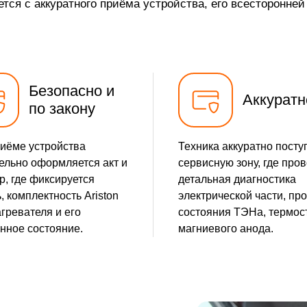
ется с аккуратного приёма устройства, его всесторонне
Безопасно и
Аккуратн
по закону
иёме устройства
Техника аккуратно посту
ельно оформляется акт и
сервисную зону, где про
р, где фиксируется
детальная диагностика
, комплектность Ariston
электрической части, пр
гревателя и его
состояния ТЭНа, термос
нное состояние.
магниевого анода.