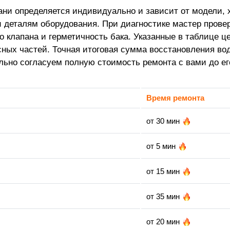
зани определяется индивидуально и зависит от модели, 
и деталям оборудования. При диагностике мастер прове
о клапана и герметичность бака. Указанные в таблице 
ных частей. Точная итоговая сумма восстановления водо
льно согласуем полную стоимость ремонта с вами до ег
Время ремонта
от 30 мин
от 5 мин
от 15 мин
от 35 мин
от 20 мин