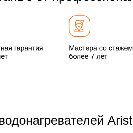
ная гарантия
Мастера со стажем
лет
более 7 лет
одонагревателей Arist