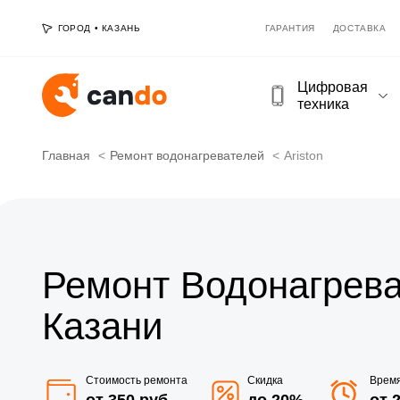
ГОРОД
•
КАЗАНЬ
ГАРАНТИЯ
ДОСТАВКА
Цифровая
техника
Главная
Ремонт водонагревателей
Ariston
Ремонт Водонагреват
Казани
Стоимость ремонта
Скидка
Врем
от 350 руб
до 20%
от 