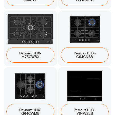
C64DVB
G95CWSB
Ремонт HHX-
Ремонт HHX-
M75CWBX
G64CNSB
Ремонт HHX-
Ремонт HHY-
G64CWMB
Y64WSLB