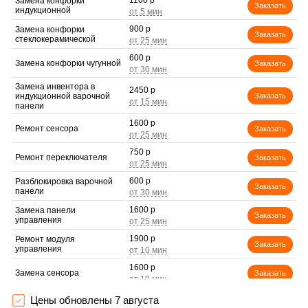
1100 р
Замена конфорки
Заказать
индукционной
900 р
Замена конфорки
Заказать
стеклокерамической
600 р
Замена конфорки чугунной
Заказать
Замена инвентора в
2450 р
индукционной варочной
Заказать
панели
1600 р
Ремонт сенсора
Заказать
750 р
Ремонт переключателя
Заказать
600 р
Разблокировка варочной
Заказать
панели
1600 р
Замена панели
Заказать
управления
1900 р
Ремонт модуля
Заказать
управления
1600 р
Замена сенсора
Заказать
Цены обновлены 7 августа