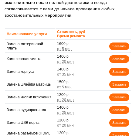
исключительно после полной диагностики и всегда
согласовывается с вами до начала проведения любых
восстановительных мероприятий.
Стоимость, руб
Наименование услуги
Время ремонта
1600 р
Замена материнской
Заказать
платы
1400 р
Комплексная чистка
Заказать
1400 р
Замена корпуса
Заказать
1500 р
Замена шлейфа матрицы
Заказать
1200 р
Замена кнопки включения
Заказать
1400 р
Замена аудиоразъема
Заказать
1200 р
Замена USB порта
Заказать
1200 р
Замена разъёмов (HDMI,
Заказать