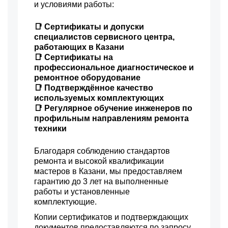
и условиями работы:
1600 р
Восстановление после
Заказать
попадания влаги
📑 Сертификаты и допуски
1800 р
специалистов сервисного центра,
Замена трансформаторов
Заказать
подсветки
работающих в Казани
📑 Сертификаты на
профессиональное диагностическое и
ремонтное оборудование
📑 Подтверждённое качество
используемых комплектующих
📑 Регулярное обучение инженеров по
профильным направлениям ремонта
техники
Благодаря соблюдению стандартов
ремонта и высокой квалификации
мастеров в Казани, мы предоставляем
гарантию до 3 лет на выполненные
работы и установленные
комплектующие.
Копии сертификатов и подтверждающих
документов предоставляются по запросу