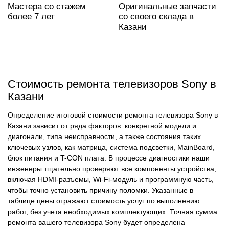
Мастера со стажем
Оригинальные запчасти
более 7 лет
со своего склада в
Казани
Стоимость ремонта телевизоров Sony в
Казани
Определение итоговой стоимости ремонта телевизора Sony в
Казани зависит от ряда факторов: конкретной модели и
диагонали, типа неисправности, а также состояния таких
ключевых узлов, как матрица, система подсветки, MainBoard,
блок питания и T-CON плата. В процессе диагностики наши
инженеры тщательно проверяют все компоненты устройства,
включая HDMI-разъемы, Wi-Fi-модуль и программную часть,
чтобы точно установить причину поломки. Указанные в
таблице цены отражают стоимость услуг по выполнению
работ, без учета необходимых комплектующих. Точная сумма
ремонта вашего телевизора Sony будет определена