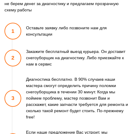
не берем денег за диагностику и предлагаем прозрачную
схему работы
Оставьте заявку либо позвоните
нам для
1
консультации
Закажите бесплатный выезд курьера. Он доставит
2
снегоуборщик
на диагностику. Либо приезжайте к
нам в сервис
Диагностика бесплатно. В 90% случаев наши
мастера смогут
определить причину поломки
снегоуборщика в течении 30 минут.
Когда мы
3
поймем проблему, мастер позвонит Вам и
расскажет,
какие запчасти требуется для ремонта и
сколько такой ремонт
будет стоить. По-прежнему
free!
Если наше предложение Вас устроит, мы