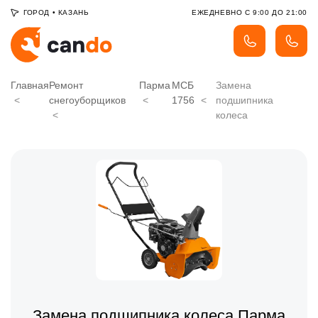
ГОРОД
•
КАЗАНЬ
ЕЖЕДНЕВНО С 9:00 ДО 21:00
Главная
Ремонт
Парма
МСБ
Замена
снегоуборщиков
1756
подшипника
колеса
Замена подшипника колеса Парма