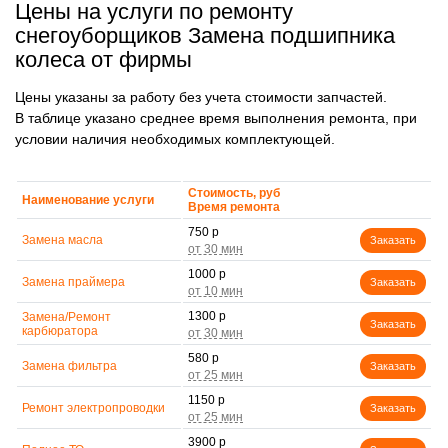
Цены на услуги по ремонту
снегоуборщиков Замена подшипника
колеса от фирмы
Цены указаны за работу без учета стоимости запчастей.
В таблице указано среднее время выполнения ремонта, при
условии наличия необходимых комплектующей.
Стоимость, руб
Наименование услуги
Время ремонта
750 р
Замена масла
Заказать
1000 р
Замена праймера
Заказать
1300 р
Замена/Pемонт
Заказать
карбюратора
580 р
Замена фильтра
Заказать
1150 р
Ремонт электропроводки
Заказать
3900 р