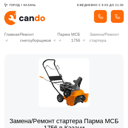
ГОРОД
•
КАЗАНЬ
ЕЖЕДНЕВНО С 9:00 ДО 21:00
Главная
Ремонт
Парма
МСБ
Замена/Pемонт
снегоуборщиков
1756
стартера
Замена/Pемонт стартера Парма МСБ
1756 в Казани