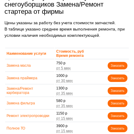
снегоуборщиков Замена/Pемонт
стартера от фирмы
Цены указаны за работу без учета стоимости запчастей.
В таблице указано среднее время выполнения ремонта, при
условии наличия необходимых комплектующей.
Стоимость, руб
Наименование услуги
Время ремонта
750 р
Замена масла
Заказать
1000 р
Замена праймера
Заказать
1300 р
Замена/Pемонт
Заказать
карбюратора
580 р
Замена фильтра
Заказать
1150 р
Ремонт электропроводки
Заказать
3900 р
Полное ТО
Заказать