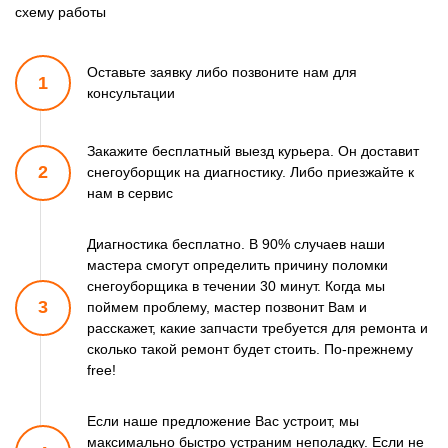
схему работы
Оставьте заявку либо позвоните
нам для
1
консультации
Закажите бесплатный выезд курьера. Он доставит
2
снегоуборщик
на диагностику. Либо приезжайте к
нам в сервис
Диагностика бесплатно. В 90% случаев наши
мастера смогут
определить причину поломки
снегоуборщика в течении 30 минут.
Когда мы
3
поймем проблему, мастер позвонит Вам и
расскажет,
какие запчасти требуется для ремонта и
сколько такой ремонт
будет стоить. По-прежнему
free!
Если наше предложение Вас устроит, мы
максимально быстро
устраним неполадку. Если не