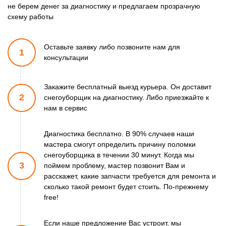
не берем денег за диагностику и предлагаем прозрачную
схему работы
Оставьте заявку либо позвоните
нам для
1
консультации
Закажите бесплатный выезд курьера. Он доставит
2
снегоуборщик
на диагностику. Либо приезжайте к
нам в сервис
Диагностика бесплатно. В 90% случаев наши
мастера смогут
определить причину поломки
снегоуборщика в течении 30 минут.
Когда мы
3
поймем проблему, мастер позвонит Вам и
расскажет,
какие запчасти требуется для ремонта и
сколько такой ремонт
будет стоить. По-прежнему
free!
Если наше предложение Вас устроит, мы