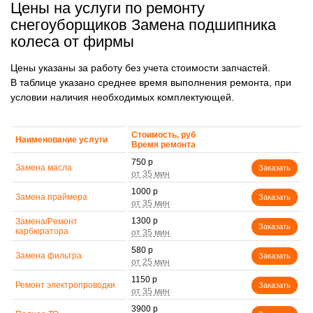
Цены на услуги по ремонту
снегоуборщиков Замена подшипника
колеса от фирмы
Цены указаны за работу без учета стоимости запчастей.
В таблице указано среднее время выполнения ремонта, при
условии наличия необходимых комплектующей.
Стоимость, руб
Наименование услуги
Время ремонта
750 р
Замена масла
Заказать
1000 р
Замена праймера
Заказать
1300 р
Замена/Pемонт
Заказать
карбюратора
580 р
Замена фильтра
Заказать
1150 р
Ремонт электропроводки
Заказать
3900 р