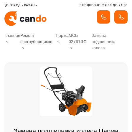
ГОРОД
•
КАЗАНЬ
ЕЖЕДНЕВНО С 9:00 ДО 21:00
Главная
Ремонт
Парма
МСБ
Замена
снегоуборщиков
02761ЭФ
подшипника
колеса
Замена подшипника колеса Парма