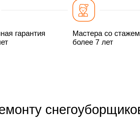
ная гарантия
Мастера со стажем
лет
более 7 лет
ремонту снегоуборщико