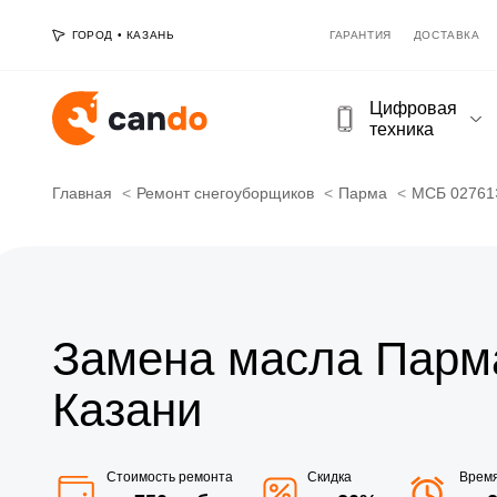
ГОРОД
•
КАЗАНЬ
ГАРАНТИЯ
ДОСТАВКА
Цифровая
техника
Главная
Ремонт снегоуборщиков
Парма
МСБ 0276
Замена масла Парм
Казани
Стоимость ремонта
Скидка
Врем