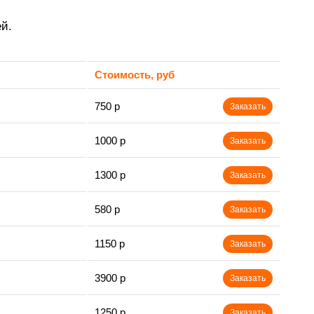
й.
Стоимость, руб
750 р
Заказать
1000 р
Заказать
1300 р
Заказать
580 р
Заказать
1150 р
Заказать
3900 р
Заказать
1250 р
Заказать