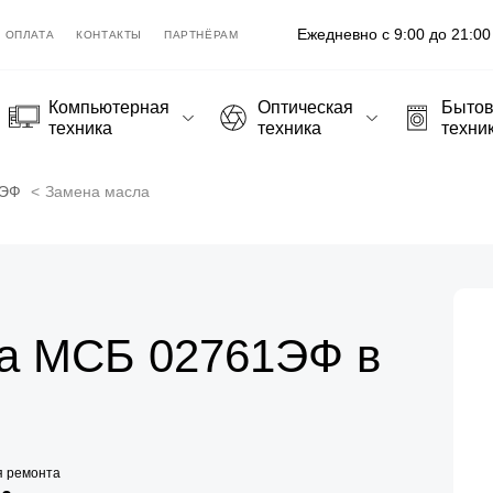
Ежедневно с 9:00 до 21:00
ОПЛАТА
КОНТАКТЫ
ПАРТНЁРАМ
Компьютерная
Оптическая
Быто
техника
техника
техни
1ЭФ
Замена масла
а МСБ 02761ЭФ в
я ремонта