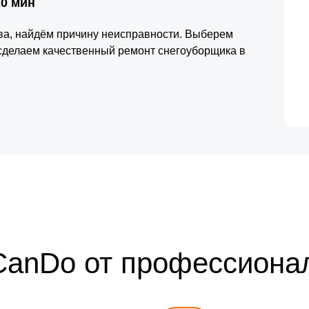
20 мин
тва, найдём причину неисправности. Выберем
сделаем качественный ремонт снегоуборщика в
CanDo от профессиона