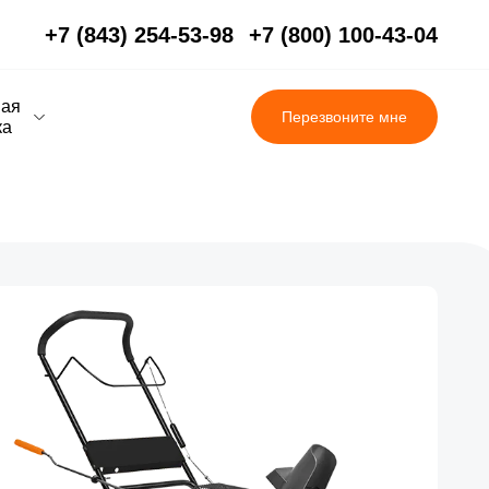
+7 (843) 254-53-98
+7 (800) 100-43-04
вая
Перезвоните мне
ка