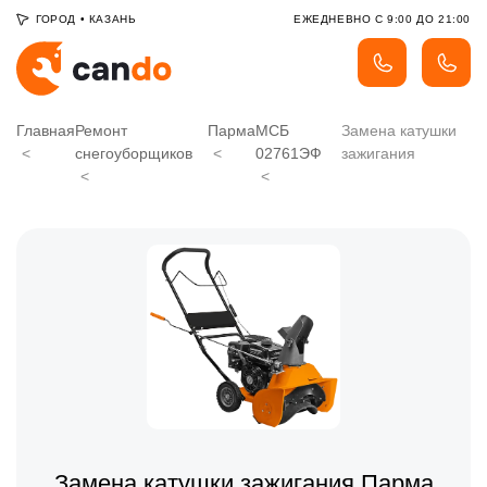
ГОРОД
•
КАЗАНЬ
ЕЖЕДНЕВНО С 9:00 ДО 21:00
Главная
Ремонт
Парма
МСБ
Замена катушки
снегоуборщиков
02761ЭФ
зажигания
Замена катушки зажигания Парма