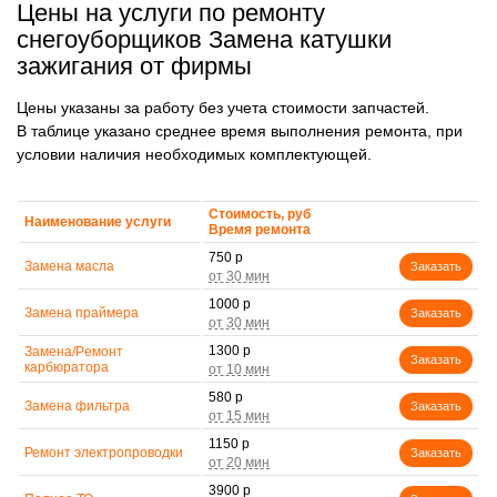
Цены на услуги по ремонту
снегоуборщиков Замена катушки
зажигания от фирмы
Цены указаны за работу без учета стоимости запчастей.
В таблице указано среднее время выполнения ремонта, при
условии наличия необходимых комплектующей.
Стоимость, руб
Наименование услуги
Время ремонта
750 р
Замена масла
Заказать
1000 р
Замена праймера
Заказать
1300 р
Замена/Pемонт
Заказать
карбюратора
580 р
Замена фильтра
Заказать
1150 р
Ремонт электропроводки
Заказать
3900 р