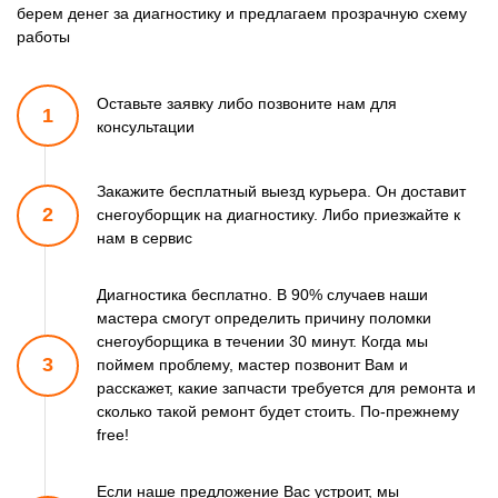
берем денег за диагностику и предлагаем прозрачную схему
работы
Оставьте заявку либо позвоните
нам для
1
консультации
Закажите бесплатный выезд курьера. Он доставит
2
снегоуборщик
на диагностику. Либо приезжайте к
нам в сервис
Диагностика бесплатно. В 90% случаев наши
мастера смогут
определить причину поломки
снегоуборщика в течении 30 минут.
Когда мы
3
поймем проблему, мастер позвонит Вам и
расскажет,
какие запчасти требуется для ремонта и
сколько такой ремонт
будет стоить. По-прежнему
free!
Если наше предложение Вас устроит, мы