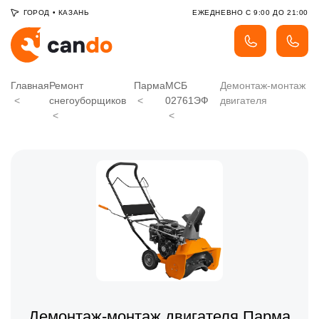
ГОРОД
•
КАЗАНЬ
ЕЖЕДНЕВНО С 9:00 ДО 21:00
Главная
Ремонт
Парма
МСБ
Демонтаж-монтаж
снегоуборщиков
02761ЭФ
двигателя
Демонтаж-монтаж двигателя Парма