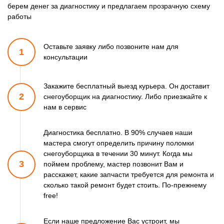
берем денег за диагностику и предлагаем прозрачную схему
работы
Оставьте заявку либо позвоните
нам для
1
консультации
Закажите бесплатный выезд курьера. Он доставит
2
снегоуборщик
на диагностику. Либо приезжайте к
нам в сервис
Диагностика бесплатно. В 90% случаев наши
мастера смогут
определить причину поломки
снегоуборщика в течении 30 минут.
Когда мы
3
поймем проблему, мастер позвонит Вам и
расскажет,
какие запчасти требуется для ремонта и
сколько такой ремонт
будет стоить. По-прежнему
free!
Если наше предложение Вас устроит, мы