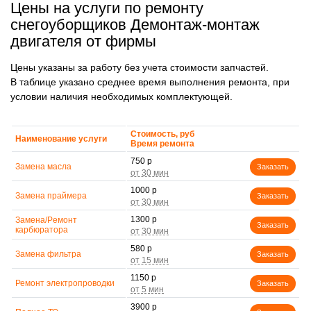
Цены на услуги по ремонту
снегоуборщиков Демонтаж-монтаж
двигателя от фирмы
Цены указаны за работу без учета стоимости запчастей.
В таблице указано среднее время выполнения ремонта, при
условии наличия необходимых комплектующей.
Стоимость, руб
Наименование услуги
Время ремонта
750 р
Замена масла
Заказать
1000 р
Замена праймера
Заказать
1300 р
Замена/Pемонт
Заказать
карбюратора
580 р
Замена фильтра
Заказать
1150 р
Ремонт электропроводки
Заказать
3900 р