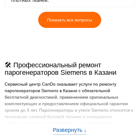
плотных тканей.
Показать все вопросы
🛠️ Профессиональный ремонт
парогенераторов Siemens в Казани
Сервисный центр CanDo оказывает услуги по ремонту
парогенераторов Siemens в Казани с обязательной
бесплатной диагностикой, применением оригинальных
комплектующих и предоставлением официальной гарантии
сроком до 3 лет. Парогенераторы и утюги Siemens относятся к
технически сложной бытовой технике и оснащаются
бойлерными узлами, нагревательными элементами,
электронными платами управления и системой подачи пара.
За счет такой конструкции оборудование требует точного