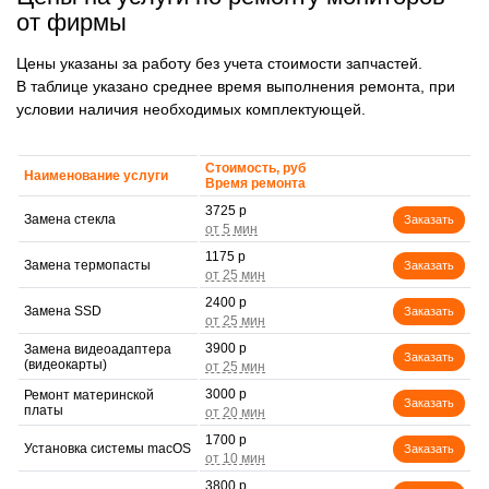
от фирмы
Цены указаны за работу без учета стоимости запчастей.
В таблице указано среднее время выполнения ремонта, при
условии наличия необходимых комплектующей.
Стоимость, руб
Наименование услуги
Время ремонта
3725 р
Замена стекла
Заказать
1175 р
Замена термопасты
Заказать
2400 р
Замена SSD
Заказать
3900 р
Замена видеоадаптера
Заказать
(видеокарты)
3000 р
Ремонт материнской
Заказать
платы
1700 р
Установка системы macOS
Заказать
3800 р