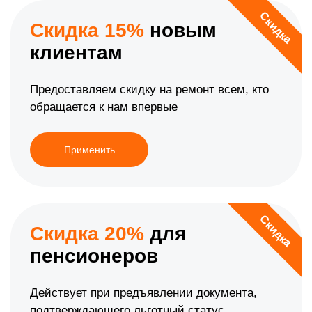
Скидка
Скидка 15%
новым
клиентам
Предоставляем скидку на ремонт всем, кто
обращается к нам впервые
Применить
Скидка
Скидка 20%
для
пенсионеров
Действует при предъявлении документа,
подтверждающего льготный статус