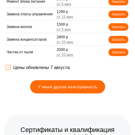
Ремонт блока питания
Заказать
1290 р
Замена платы управления
Заказать
1500 р
Замена кнопок
Заказать
2800 р
Замена конденсаторов
Заказать
2000 р
Чистка от пыли
Заказать
1900 р
Замена HDD (замена
Заказать
жёсткого диска)
Цены обновлены 7 августа
1900 р
Профилактическая чистка
Заказать
У меня другая неисправность
1500 р
Замена разъема зарядки
Заказать
1500 р
Замена инвертора
Заказать
(модуля подсветки)
4150 р
Замена процессора
Заказать
1750 р
Сертификаты и квалификация
Замена разъемов
Заказать