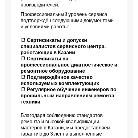
производителей.
700 р
Ремонт блока управления
Заказать
Профессиональный уровень сервиса
подтверждён следующими документами
1800 р
Ремонт цепи питания
Заказать
и условиями работы:
1500 р
Замена разъёмов (HDMI,
Заказать
DVI, Дисплей порта)
📑 Сертификаты и допуски
специалистов сервисного центра,
работающих в Казани
📑 Сертификаты на
профессиональное диагностическое и
ремонтное оборудование
📑 Подтверждённое качество
используемых комплектующих
📑 Регулярное обучение инженеров по
профильным направлениям ремонта
техники
Благодаря соблюдению стандартов
ремонта и высокой квалификации
мастеров в Казани, мы предоставляем
гарантию до 3 лет на выполненные