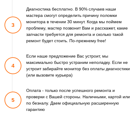
Диагностика бесплатно. В 90% случаев наши
мастера смогут
определить причину поломки
монитора в течении 30 минут.
Когда мы поймем
3
проблему, мастер позвонит Вам и расскажет,
какие
запчасти требуется для ремонта и сколько такой
ремонт
будет стоить. По-прежнему free!
Если наше предложение Вас устроит, мы
максимально быстро
устраним неполадку. Если не
4
устроит забирайте монитор
без оплаты диагностики
(или вызовите курьера)
Оплата - только после успешного ремонта и
проверки
с Вашей стороны. Наличными, картой или
5
по безналу.
Даем официальную расширенную
гарантию