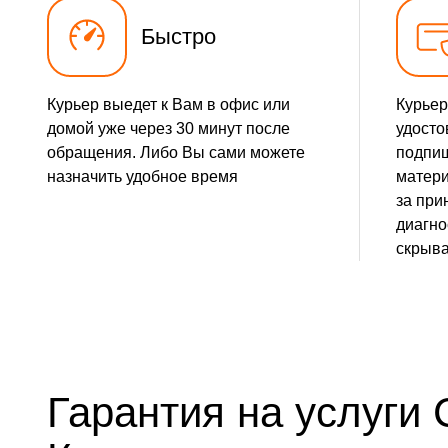
Быстро
Курьер выедет к Вам в офис или
Курьер
домой уже через 30 минут после
удосто
обращения. Либо Вы сами можете
подпиш
назначить удобное время
матери
за при
диагно
скрыва
Гарантия на услуги