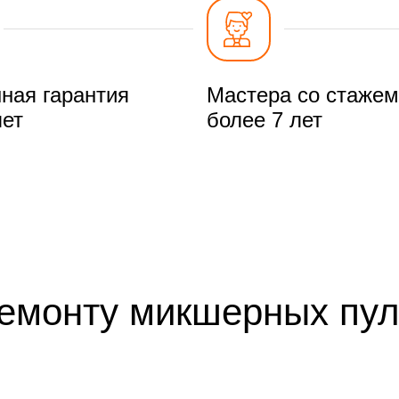
ная гарантия
Мастера со стажем
лет
более 7 лет
ремонту микшерных пул