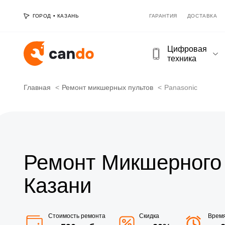
ГОРОД
•
КАЗАНЬ
ГАРАНТИЯ
ДОСТАВКА
Цифровая
техника
Главная
Ремонт микшерных пультов
Panasonic
Ремонт Микшерного 
Казани
Стоимость ремонта
Скидка
Врем