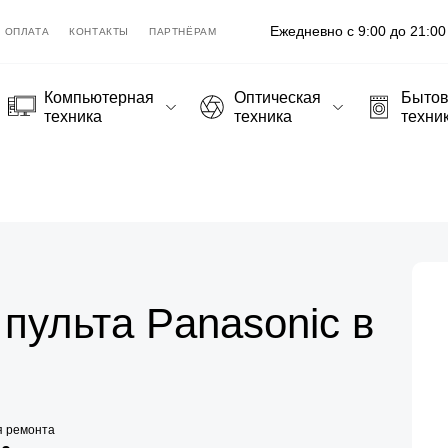
Ежедневно с 9:00 до 21:00
ОПЛАТА
КОНТАКТЫ
ПАРТНЁРАМ
Компьютерная
Оптическая
Быто
техника
техника
техни
пульта Panasonic в
я ремонта