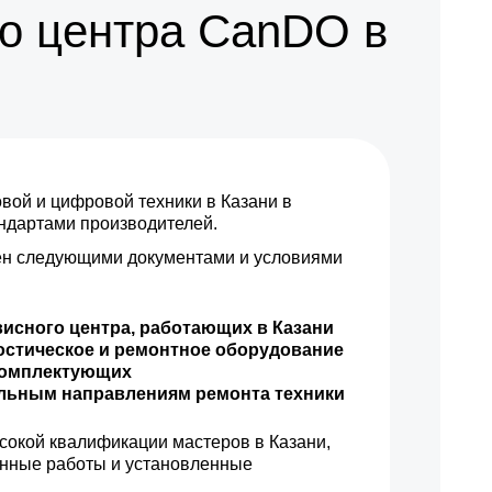
о центра CanDO в
ой и цифровой техники в Казани в
андартами производителей.
н следующими документами и условиями
висного центра, работающих в Казани
остическое и ремонтное оборудование
комплектующих
ильным направлениям ремонта техники
сокой квалификации мастеров в Казани,
енные работы и установленные