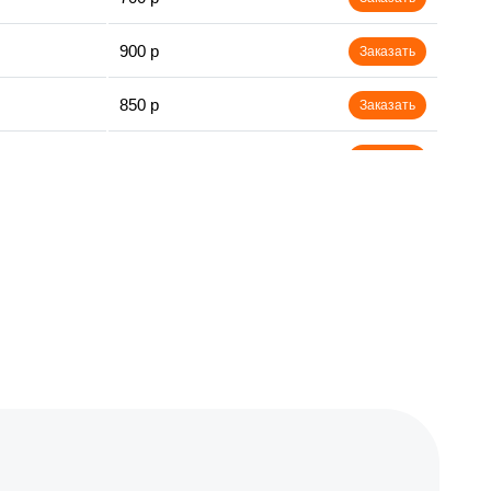
900 р
Заказать
850 р
Заказать
850 р
Заказать