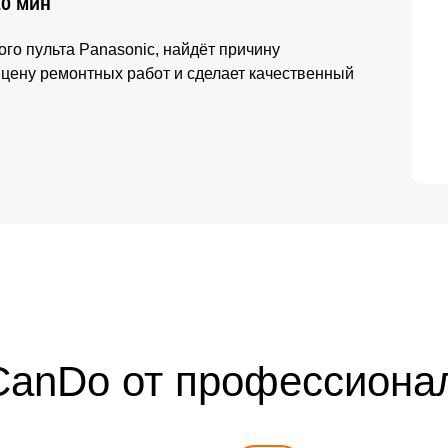
20 мин
го пульта Panasonic, найдёт причину
 цену ремонтных работ и сделает качественный
CanDo от профессиона