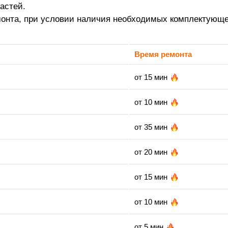
астей.
монта, при условии наличия необходимых комплектующе
Время ремонта
от 15 мин
от 10 мин
от 35 мин
от 20 мин
от 15 мин
от 10 мин
от 5 мин