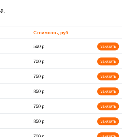
й.
Стоимость, руб
590 р
Заказать
700 р
Заказать
750 р
Заказать
850 р
Заказать
750 р
Заказать
850 р
Заказать
700 р
Заказать