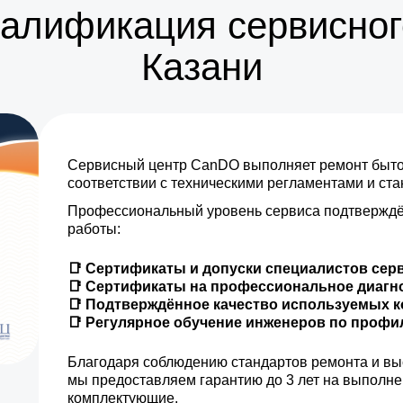
валификация сервисног
Казани
Сервисный центр CanDO выполняет ремонт бытов
соответствии с техническими регламентами и ст
Профессиональный уровень сервиса подтверждё
работы:
📑 Сертификаты и допуски специалистов сер
📑 Сертификаты на профессиональное диагн
📑 Подтверждённое качество используемых 
📑 Регулярное обучение инженеров по проф
Благодаря соблюдению стандартов ремонта и вы
мы предоставляем гарантию до 3 лет на выполн
комплектующие.