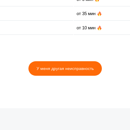
от 35 мин
от 10 мин
от 30 мин
У меня другая неисправность