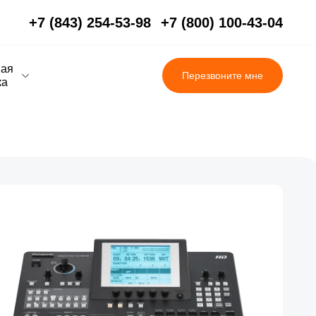
+7 (843) 254-53-98
+7 (800) 100-43-04
вая
Перезвоните мне
ка