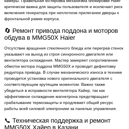
камеры. Правильная юстировка механизма блокировки Haier
критически важна для защиты пользователя и исключает риск
включения генератора при неплотном прилегании дверцы к
фронтальной рамке корпуса.
🔄 Ремонт привода поддона и моторов
обдува в MMG50X Haier
Отсутствие вращения стеклянного блюда или перегрев стенок
указывают на выход из строя синхронного двигателя или
вентилятора охлаждения. Мастер замеряет сопротивление
обмоток мотора поддона MMG50X и проводит дефектовку
редуктора привода. В случае механического износа в технике
проводится установка нового оригинального двигателя с
соответствующим крутящим моментом. Важно также
убедиться в исправности вентилятора Хайер, так как
эффективное охлаждение магнетрона предотвращает
срабатывание термозащиты и продлевает общий ресурс
работы всей силовой электроники за панелью управления.
📞 Техническая поддержка и ремонт
MMG50X Хайер в Казани