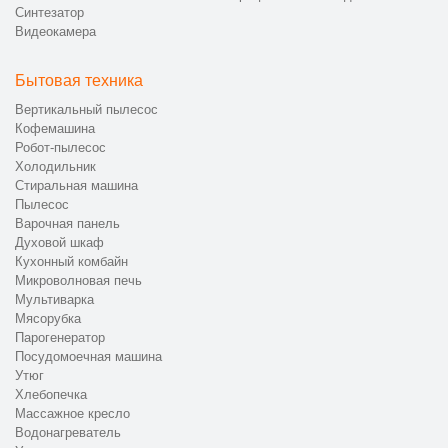
Синтезатор
Видеокамера
Бытовая техника
Вертикальный пылесос
Кофемашина
Робот-пылесос
Холодильник
Стиральная машина
Пылесос
Варочная панель
Духовой шкаф
Кухонный комбайн
Микроволновая печь
Мультиварка
Мясорубка
Парогенератор
Посудомоечная машина
Утюг
Хлебопечка
Массажное кресло
Водонагреватель