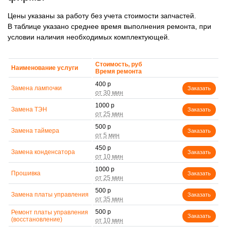
Цены указаны за работу без учета стоимости запчастей.
В таблице указано среднее время выполнения ремонта, при
условии наличия необходимых комплектующей.
Стоимость, руб
Наименование услуги
Время ремонта
400 р
Замена лампочки
Заказать
1000 р
Замена ТЭН
Заказать
500 р
Замена таймера
Заказать
450 р
Замена конденсатора
Заказать
1000 р
Прошивка
Заказать
500 р
Замена платы управления
Заказать
500 р
Ремонт платы управления
Заказать
(восстановление)