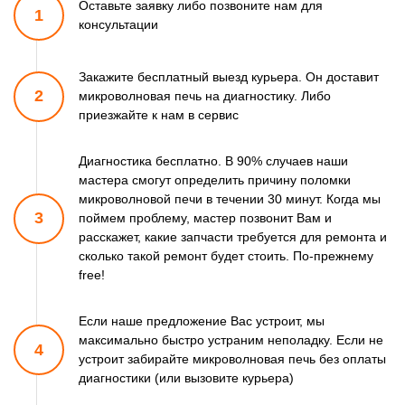
Оставьте заявку либо позвоните
нам для
1
консультации
Закажите бесплатный выезд курьера. Он доставит
2
микроволновая печь
на диагностику. Либо
приезжайте к нам в сервис
Диагностика бесплатно. В 90% случаев наши
мастера смогут
определить причину поломки
микроволновой печи в течении 30 минут.
Когда мы
3
поймем проблему, мастер позвонит Вам и
расскажет,
какие запчасти требуется для ремонта и
сколько такой ремонт
будет стоить. По-прежнему
free!
Если наше предложение Вас устроит, мы
максимально быстро
устраним неполадку. Если не
4
устроит забирайте микроволновая печь
без оплаты
диагностики (или вызовите курьера)