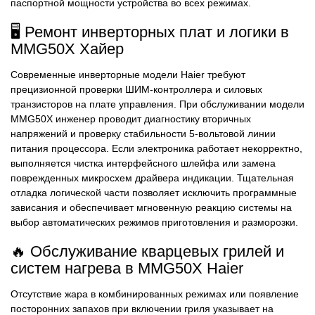
паспортной мощности устройства во всех режимах.
🖥️ Ремонт инверторных плат и логики в
MMG50X Хайер
Современные инверторные модели Haier требуют
прецизионной проверки ШИМ-контроллера и силовых
транзисторов на плате управления. При обслуживании модели
MMG50X инженер проводит диагностику вторичных
напряжений и проверку стабильности 5-вольтовой линии
питания процессора. Если электроника работает некорректно,
выполняется чистка интерфейсного шлейфа или замена
поврежденных микросхем драйвера индикации. Тщательная
отладка логической части позволяет исключить программные
зависания и обеспечивает мгновенную реакцию системы на
выбор автоматических режимов приготовления и разморозки.
🔥 Обслуживание кварцевых грилей и
систем нагрева в MMG50X Haier
Отсутствие жара в комбинированных режимах или появление
посторонних запахов при включении гриля указывает на