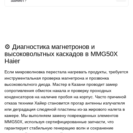
займет?
⚙️ Диагностика магнетронов и
высоковольтных каскадов в MMG50X
Haier
Если микроволновка перестала нагревать продукты, требуется
инструментальная проверка магнетрона и прозвонка
высоковольтного диода. Мастер в Казани проводит замер
сопротивления обмоток накала и проверку проходных
конденсаторов на наличие пробоя на корпус. Часто причиной
отказа техники Хайер становится прогар антенны излучателя
или деградация слюдяной пластины из-за жирового налета в
камере. Мы выполняем замену поврежденных элементов
MMG50X, используя сертифицированные запчасти, что
гарантирует стабильную генерацию волн и сохранение