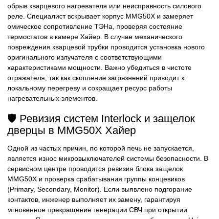
обрыв кварцевого нагревателя или неисправность силового
реле. Специалист вскрывает корпус MMG50X и замеряет
омическое сопротивление ТЭНа, проверяя состояние
термостатов в камере Хайер. В случае механического
повреждения кварцевой трубки проводится установка нового
оригинального излучателя с соответствующими
характеристиками мощности. Важно убедиться в чистоте
отражателя, так как скопление загрязнений приводит к
локальному перегреву и сокращает ресурс работы
нагревательных элементов.
🛡️ Ревизия систем Interlock и защелок
дверцы в MMG50X Хайер
Одной из частых причин, по которой печь не запускается,
является износ микровыключателей системы безопасности. В
сервисном центре проводится ревизия блока защелок
MMG50X и проверка срабатывания группы концевиков
(Primary, Secondary, Monitor). Если выявлено подгорание
контактов, инженер выполняет их замену, гарантируя
мгновенное прекращение генерации СВЧ при открытии