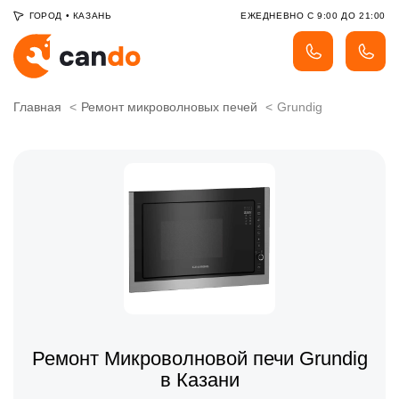
ГОРОД
•
КАЗАНЬ
ЕЖЕДНЕВНО С 9:00 ДО 21:00
Главная
Ремонт микроволновых печей
Grundig
Ремонт Микроволновой печи Grundig
в Казани