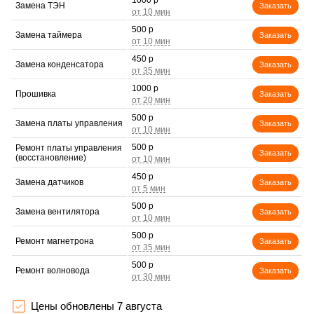
1000 р
Замена ТЭН
Заказать
500 р
Замена таймера
Заказать
450 р
Замена конденсатора
Заказать
1000 р
Прошивка
Заказать
500 р
Замена платы управления
Заказать
500 р
Ремонт платы управления
Заказать
(восстановление)
450 р
Замена датчиков
Заказать
500 р
Замена вентилятора
Заказать
500 р
Ремонт магнетрона
Заказать
500 р
Ремонт волновода
Заказать
500 р
Ремонт переключателей
Заказать
режимов
Цены обновлены 7 августа