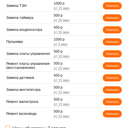
1000 р
Замена ТЭН
Заказать
500 р
Замена таймера
Заказать
450 р
Замена конденсатора
Заказать
1000 р
Прошивка
Заказать
500 р
Замена платы управления
Заказать
500 р
Ремонт платы управления
Заказать
(восстановление)
450 р
Замена датчиков
Заказать
500 р
Замена вентилятора
Заказать
500 р
Ремонт магнетрона
Заказать
500 р
Ремонт волновода
Заказать
500 р
Ремонт переключателей
Заказать
режимов