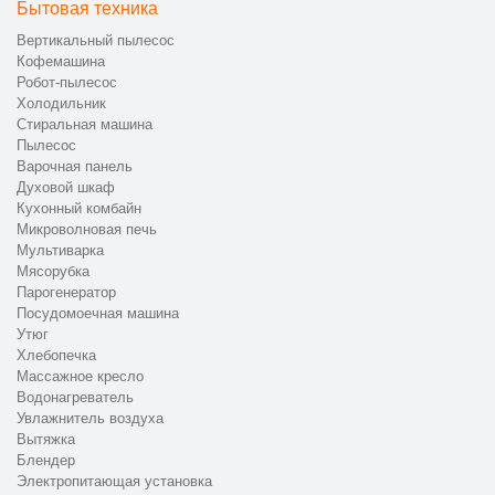
Бытовая техника
Вертикальный пылесос
Кофемашина
Робот-пылесос
Холодильник
Стиральная машина
Пылесос
Варочная панель
Духовой шкаф
Кухонный комбайн
Микроволновая печь
Мультиварка
Мясорубка
Парогенератор
Посудомоечная машина
Утюг
Хлебопечка
Массажное кресло
Водонагреватель
Увлажнитель воздуха
Вытяжка
Блендер
Электропитающая установка