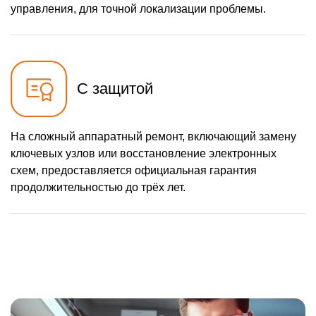
управления, для точной локализации проблемы.
С защитой
На сложный аппаратный ремонт, включающий замену
ключевых узлов или восстановление электронных
схем, предоставляется официальная гарантия
продолжительностью до трёх лет.