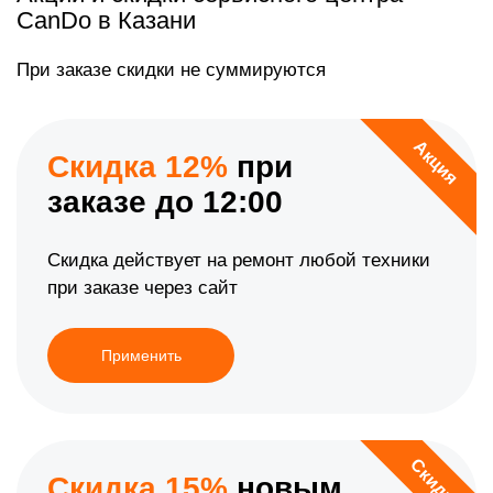
CanDo в Казани
При заказе скидки не суммируются
Акция
Скидка 12%
при
заказе до 12:00
Скидка действует на ремонт любой техники
при заказе через сайт
Применить
Скидка
Скидка 15%
новым