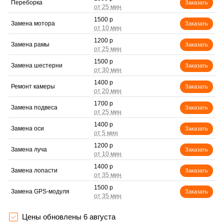
Переборка
Заказать
1500 р
Замена мотора
Заказать
1200 р
Замена рамы
Заказать
1500 р
Замена шестерни
Заказать
1400 р
Ремонт камеры
Заказать
1700 р
Замена подвеса
Заказать
1400 р
Замена оси
Заказать
1200 р
Замена луча
Заказать
1400 р
Замена лопасти
Заказать
1500 р
Замена GPS-модуля
Заказать
1600 р
Замена корпуса
Заказать
Цены обновлены 6 августа