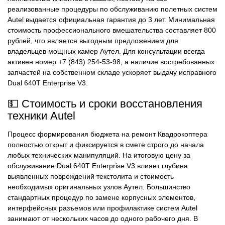
реализованные процедуры по обслуживанию полетных систем
Autel выдается официальная гарантия до 3 лет. Минимальная
стоимость профессионального вмешательства составляет 800
рублей, что является выгодным предложением для
владельцев мощных камер Аутел. Для консультации всегда
активен номер +7 (843) 254-53-98, а наличие востребованных
запчастей на собственном складе ускоряет выдачу исправного
Dual 640T Enterprise V3.
💵 Стоимость и сроки восстановления
техники Autel
Процесс формирования бюджета на ремонт Квадрокоптера
полностью открыт и фиксируется в смете строго до начала
любых технических манипуляций. На итоговую цену за
обслуживание Dual 640T Enterprise V3 влияет глубина
выявленных повреждений текстолита и стоимость
необходимых оригинальных узлов Аутел. Большинство
стандартных процедур по замене корпусных элементов,
интерфейсных разъемов или профилактике систем Autel
занимают от нескольких часов до одного рабочего дня. В