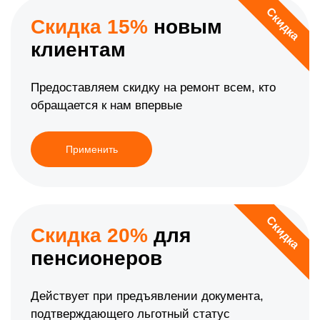
Скидка
Скидка 15%
новым
клиентам
Предоставляем скидку на ремонт всем, кто
обращается к нам впервые
Применить
Скидка
Скидка 20%
для
пенсионеров
Действует при предъявлении документа,
подтверждающего льготный статус