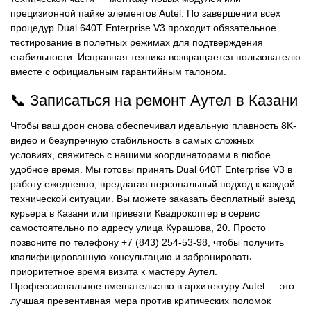
прецизионной пайке элементов Autel. По завершении всех
процедур Dual 640T Enterprise V3 проходит обязательное
тестирование в полетных режимах для подтверждения
стабильности. Исправная техника возвращается пользователю
вместе с официальным гарантийным талоном.
📞 Записаться на ремонт Аутел в Казани
Чтобы ваш дрон снова обеспечивал идеальную плавность 8K-
видео и безупречную стабильность в самых сложных
условиях, свяжитесь с нашими координаторами в любое
удобное время. Мы готовы принять Dual 640T Enterprise V3 в
работу ежедневно, предлагая персональный подход к каждой
технической ситуации. Вы можете заказать бесплатный выезд
курьера в Казани или привезти Квадрокоптер в сервис
самостоятельно по адресу улица Курашова, 20. Просто
позвоните по телефону +7 (843) 254-53-98, чтобы получить
квалифицированную консультацию и забронировать
приоритетное время визита к мастеру Аутел.
Профессиональное вмешательство в архитектуру Autel — это
лучшая превентивная мера против критических поломок