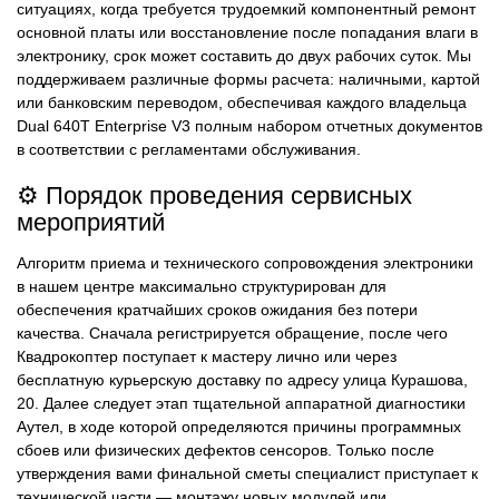
ситуациях, когда требуется трудоемкий компонентный ремонт
основной платы или восстановление после попадания влаги в
электронику, срок может составить до двух рабочих суток. Мы
поддерживаем различные формы расчета: наличными, картой
или банковским переводом, обеспечивая каждого владельца
Dual 640T Enterprise V3 полным набором отчетных документов
в соответствии с регламентами обслуживания.
⚙️ Порядок проведения сервисных
мероприятий
Алгоритм приема и технического сопровождения электроники
в нашем центре максимально структурирован для
обеспечения кратчайших сроков ожидания без потери
качества. Сначала регистрируется обращение, после чего
Квадрокоптер поступает к мастеру лично или через
бесплатную курьерскую доставку по адресу улица Курашова,
20. Далее следует этап тщательной аппаратной диагностики
Аутел, в ходе которой определяются причины программных
сбоев или физических дефектов сенсоров. Только после
утверждения вами финальной сметы специалист приступает к
технической части — монтажу новых модулей или