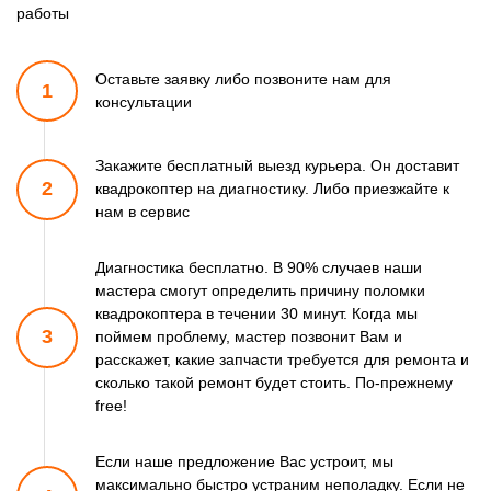
работы
Оставьте заявку либо позвоните
нам для
1
консультации
Закажите бесплатный выезд курьера. Он доставит
2
квадрокоптер
на диагностику. Либо приезжайте к
нам в сервис
Диагностика бесплатно. В 90% случаев наши
мастера смогут
определить причину поломки
квадрокоптера в течении 30 минут.
Когда мы
3
поймем проблему, мастер позвонит Вам и
расскажет,
какие запчасти требуется для ремонта и
сколько такой ремонт
будет стоить. По-прежнему
free!
Если наше предложение Вас устроит, мы
максимально быстро
устраним неполадку. Если не