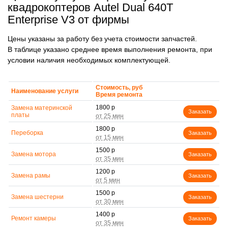
квадрокоптеров Autel Dual 640T
Enterprise V3 от фирмы
Цены указаны за работу без учета стоимости запчастей.
В таблице указано среднее время выполнения ремонта, при
условии наличия необходимых комплектующей.
Стоимость, руб
Наименование услуги
Время ремонта
1800 р
Замена материнской
Заказать
платы
1800 р
Переборка
Заказать
1500 р
Замена мотора
Заказать
1200 р
Замена рамы
Заказать
1500 р
Замена шестерни
Заказать
1400 р
Ремонт камеры
Заказать