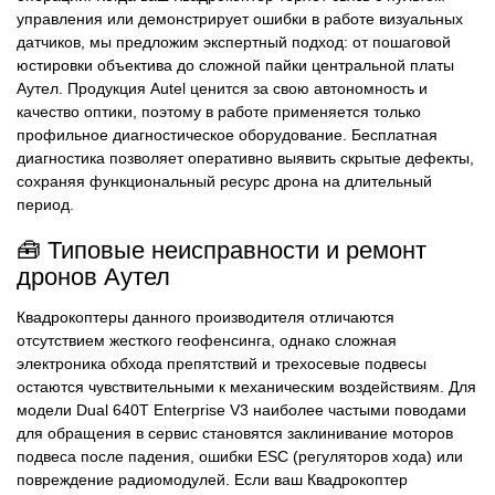
управления или демонстрирует ошибки в работе визуальных
датчиков, мы предложим экспертный подход: от пошаговой
юстировки объектива до сложной пайки центральной платы
Аутел. Продукция Autel ценится за свою автономность и
качество оптики, поэтому в работе применяется только
профильное диагностическое оборудование. Бесплатная
диагностика позволяет оперативно выявить скрытые дефекты,
сохраняя функциональный ресурс дрона на длительный
период.
🧰 Типовые неисправности и ремонт
дронов Аутел
Квадрокоптеры данного производителя отличаются
отсутствием жесткого геофенсинга, однако сложная
электроника обхода препятствий и трехосевые подвесы
остаются чувствительными к механическим воздействиям. Для
модели Dual 640T Enterprise V3 наиболее частыми поводами
для обращения в сервис становятся заклинивание моторов
подвеса после падения, ошибки ESC (регуляторов хода) или
повреждение радиомодулей. Если ваш Квадрокоптер