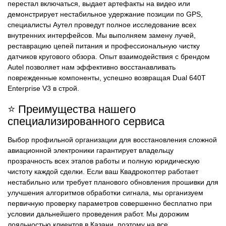
перестал включаться, выдает артефакты на видео или
демонстрирует нестабильное удержание позиции по GPS,
специалисты Аутел проведут полное исследование всех
внутренних интерфейсов. Мы выполняем замену лучей,
реставрацию цепей питания и профессиональную чистку
датчиков кругового обзора. Опыт взаимодействия с брендом
Autel позволяет нам эффективно восстанавливать
поврежденные компоненты, успешно возвращая Dual 640T
Enterprise V3 в строй.
⭐ Преимущества нашего
специализированного сервиса
Выбор профильной организации для восстановления сложной
авиационной электроники гарантирует владельцу
прозрачность всех этапов работы и полную юридическую
чистоту каждой сделки. Если ваш Квадрокоптер работает
нестабильно или требует планового обновления прошивки для
улучшения алгоритмов обработки сигнала, мы организуем
первичную проверку параметров совершенно бесплатно при
условии дальнейшего проведения работ. Мы дорожим
лояльностью клиентов в Казани, поэтому на все