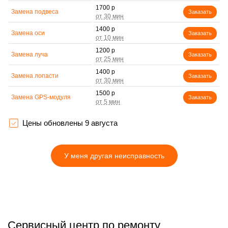
1700 р
Замена подвеса
Заказать
1400 р
Замена оси
Заказать
1200 р
Замена луча
Заказать
1400 р
Замена лопасти
Заказать
1500 р
Замена GPS-модуля
Заказать
1600 р
Замена корпуса
Заказать
Цены обновлены 9 августа
1600 р
Замена аккумулятора
Заказать
У меня другая неисправность
1000 р
Настройка шифрования
Заказать
Wi-Fi
800 р
Прошивка
Заказать
1000 р
Установка антенны пульта
Заказать
Сервисный центр по ремонту