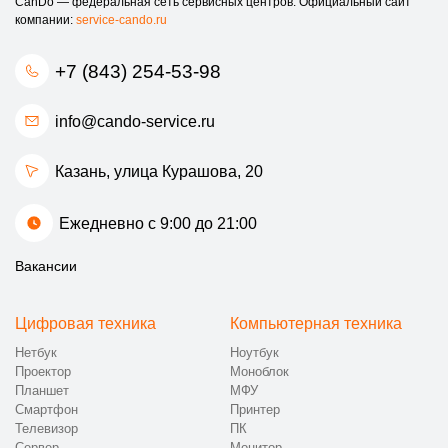
CanDo — федеральная сеть сервисных центров. Официальный сайт
компании:
service-cando.ru
+7 (843) 254-53-98
info@cando-service.ru
Казань, улица Курашова, 20
Ежедневно с 9:00 до 21:00
Вакансии
Цифровая техника
Компьютерная техника
Нетбук
Ноутбук
Проектор
Моноблок
Планшет
МФУ
Смартфон
Принтер
Телевизор
ПК
Сервер
Монитор