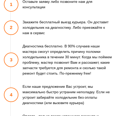
Оставьте заявку либо позвоните
нам для
1
консультации
Закажите бесплатный выезд курьера. Он доставит
2
холодильник
на диагностику. Либо приезжайте к
нам в сервис
Диагностика бесплатно. В 90% случаев наши
мастера смогут
определить причину поломки
холодильника в течении 30 минут.
Когда мы поймем
3
проблему, мастер позвонит Вам и расскажет,
какие
запчасти требуется для ремонта и сколько такой
ремонт
будет стоить. По-прежнему free!
Если наше предложение Вас устроит, мы
максимально быстро
устраним неполадку. Если не
4
устроит забирайте холодильник
без оплаты
диагностики (или вызовите курьера)