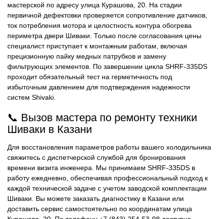
мастерской по адресу улица Курашова, 20. На стадии
первичной дефектовки проверяется сопротивление датчиков,
ток потребления мотора и целостность контура обогрева
периметра двери Шиваки. Только после согласования цены
специалист приступает к монтажным работам, включая
прецизионную пайку медных патрубков и замену
фильтрующих элементов. По завершении цикла SHRF-335DS
проходит обязательный тест на герметичность под
избыточным давлением для подтверждения надежности
систем Shivaki.
📞 Вызов мастера по ремонту техники
Шиваки в Казани
Для восстановления параметров работы вашего холодильника
свяжитесь с диспетчерской службой для бронирования
времени визита инженера. Мы принимаем SHRF-335DS в
работу ежедневно, обеспечивая профессиональный подход к
каждой технической задаче с учетом заводской комплектации
Шиваки. Вы можете заказать диагностику в Казани или
доставить сервис самостоятельно по координатам улица