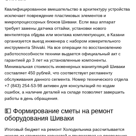
Квалифицированное вмешательство в архитектуру устройства
исключает повреждение пластиковых элементов и
микропроцессорных блоков Шиваки. Если ваш аппарат
требует замены датчика оттайки, установки нового
вентилятора обдува или монтажа комплектующих, в Казани
организуется выезд инженера с набором измерительного
инструмента Shivaki. На все операции по восстановлению
работоспособности техники выдается официальный акт с
гарантией до 3 лет на установленные компоненты.
Минимальная стоимость инженерных манипуляций Шиваки
составляет 450 рублей, что соответствует регламенту
обслуживания данного сегмента. Номер технического отдела
+7 (843) 254-53-98 активен для консультаций по кодам
ошибок, а наличие деталей на складе позволяет завершить
работы в день обращения.
💵 Формирование сметы на ремонт
оборудования Шиваки
Итоговый бюджет на ремонт Холодильника рассчитывается
исходя из стоимости запчастей и трудозатрат на проведение