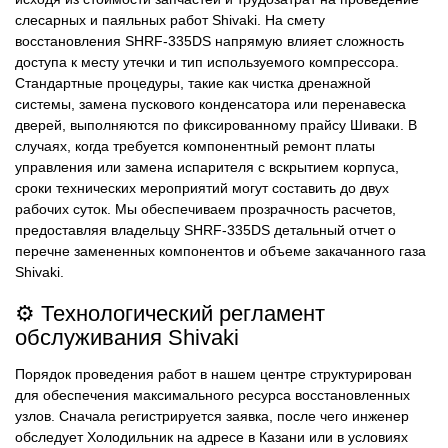
слесарных и паяльных работ Shivaki. На смету
восстановления SHRF-335DS напрямую влияет сложность
доступа к месту утечки и тип используемого компрессора.
Стандартные процедуры, такие как чистка дренажной
системы, замена пускового конденсатора или перенавеска
дверей, выполняются по фиксированному прайсу Шиваки. В
случаях, когда требуется компонентный ремонт платы
управления или замена испарителя с вскрытием корпуса,
сроки технических мероприятий могут составить до двух
рабочих суток. Мы обеспечиваем прозрачность расчетов,
предоставляя владельцу SHRF-335DS детальный отчет о
перечне замененных компонентов и объеме закачанного газа
Shivaki.
⚙️ Технологический регламент
обслуживания Shivaki
Порядок проведения работ в нашем центре структурирован
для обеспечения максимального ресурса восстановленных
узлов. Сначала регистрируется заявка, после чего инженер
обследует Холодильник на адресе в Казани или в условиях