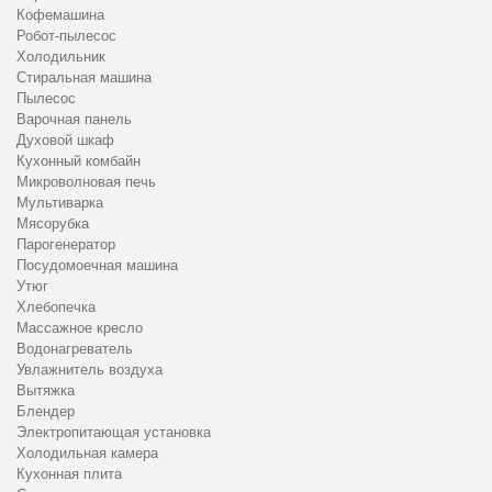
Кофемашина
Робот-пылесос
Холодильник
Стиральная машина
Пылесос
Варочная панель
Духовой шкаф
Кухонный комбайн
Микроволновая печь
Мультиварка
Мясорубка
Парогенератор
Посудомоечная машина
Утюг
Хлебопечка
Массажное кресло
Водонагреватель
Увлажнитель воздуха
Вытяжка
Блендер
Электропитающая установка
Холодильная камера
Кухонная плита