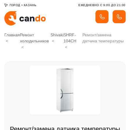
ГОРОД
•
КАЗАНЬ
ЕЖЕДНЕВНО С 9:00 ДО 21:00
Главная
Ремонт
Shivaki
SHRF-
Ремонт/замена
холодильников
104CH
датчика температуры
Ремонт/замена датчика температуры