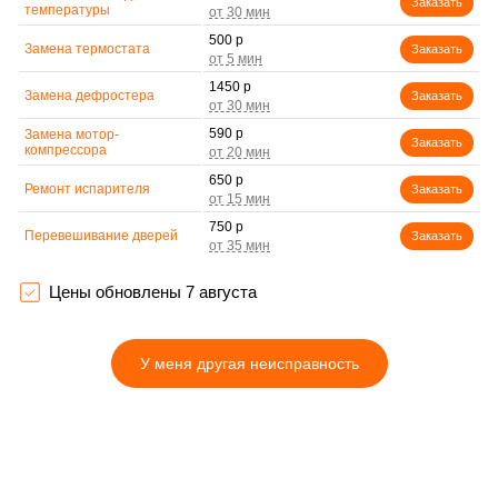
Заказать
температуры
500 р
Замена термостата
Заказать
1450 р
Замена дефростера
Заказать
590 р
Замена мотор-
Заказать
компрессора
650 р
Ремонт испарителя
Заказать
750 р
Перевешивание дверей
Заказать
800 р
Устранение засора
Заказать
трубопровода
Цены обновлены 7 августа
450 р
Ремонт датчика
Заказать
морозильного отделения
У меня другая неисправность
890 р
Прочистка дренажной
Заказать
системы
1400 р
Замена трубопровода
Заказать
500 р
Замена ТЭН
Заказать