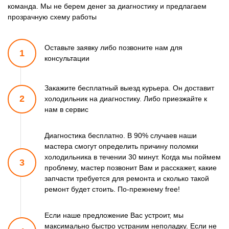
команда. Мы не берем денег за диагностику и предлагаем
прозрачную схему работы
Оставьте заявку либо позвоните
нам для
1
консультации
Закажите бесплатный выезд курьера. Он доставит
2
холодильник
на диагностику. Либо приезжайте к
нам в сервис
Диагностика бесплатно. В 90% случаев наши
мастера смогут
определить причину поломки
холодильника в течении 30 минут.
Когда мы поймем
3
проблему, мастер позвонит Вам и расскажет,
какие
запчасти требуется для ремонта и сколько такой
ремонт
будет стоить. По-прежнему free!
Если наше предложение Вас устроит, мы
максимально быстро
устраним неполадку. Если не