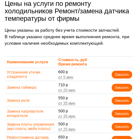
Цены на услуги по ремонту
холодильников Ремонт/замена датчика
температуры от фирмы
Цены указаны за работу без учета стоимости запчастей.
В таблице указано среднее время выполнения ремонта, при
условии наличия необходимых комплектующей.
Стоимость, руб
Наименование услуги
Время ремонта
600 р
Устранение утечки
Заказать
хладагента
710 р
Замена таймера
Заказать
550 р
Замена реле
Заказать
500 р
Замена нагревателя
Заказать
испарителя
500 р
Замена платы управления
Заказать
(мат.платы, мейн платы)
650 р
Ремонт/замена датчика