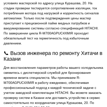
условиях мастерской по адресу улица Курашова, 20. На
стадии проверки тестируется сопротивление изоляции, ток
потребления мотора под нагрузкой и корректность сигналов
автоматики. Только после подтверждения цены мастер
приступает к прецизионной пайке медных патрубков и
вакуумированию системы согласно спецификаций HITACHI.
По завершении цикла R-M700AGPUC4XMIR проходит
обязательный тест на герметичность под избыточным
давлением.
📞 Вызов инженера по ремонту Хитачи в
Казани
Для восстановления параметров работы вашего холодильника
свяжитесь с диспетчерской службой для бронирования
времени визита специалиста. Мы принимаем R-
M700AGPUC4XMIR в работу ежедневно, обеспечивая
профессиональный подход к каждой технической задаче с
учетом заводской комплектации HITACHI. Вы можете заказать
проверку систем в Казани или доставить устройство в сервис
самостоятельно по координатам улица Курашова, 20. По