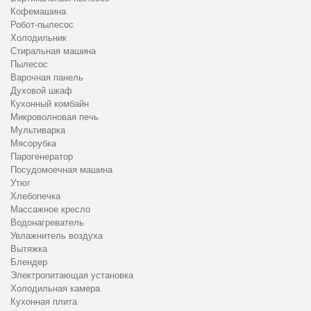
Кофемашина
Робот-пылесос
Холодильник
Стиральная машина
Пылесос
Варочная панель
Духовой шкаф
Кухонный комбайн
Микроволновая печь
Мультиварка
Мясорубка
Парогенератор
Посудомоечная машина
Утюг
Хлебопечка
Массажное кресло
Водонагреватель
Увлажнитель воздуха
Вытяжка
Блендер
Электропитающая установка
Холодильная камера
Кухонная плита