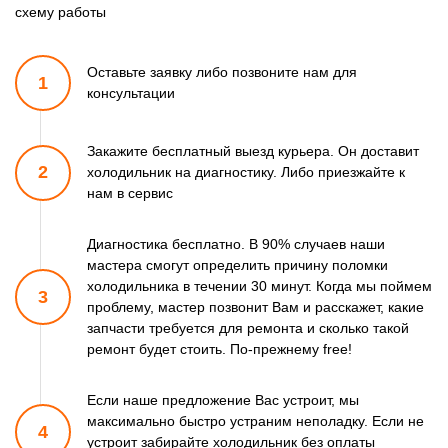
схему работы
Оставьте заявку либо позвоните
нам для
1
консультации
Закажите бесплатный выезд курьера. Он доставит
2
холодильник
на диагностику. Либо приезжайте к
нам в сервис
Диагностика бесплатно. В 90% случаев наши
мастера смогут
определить причину поломки
холодильника в течении 30 минут.
Когда мы поймем
3
проблему, мастер позвонит Вам и расскажет,
какие
запчасти требуется для ремонта и сколько такой
ремонт
будет стоить. По-прежнему free!
Если наше предложение Вас устроит, мы
максимально быстро
устраним неполадку. Если не
4
устроит забирайте холодильник
без оплаты