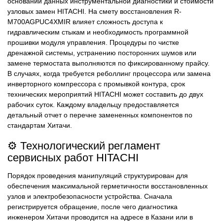
основании данных инструментальной диагностики и стоимости
узловых замен HITACHI. На смету восстановления R-
M700AGPUC4XMIR влияет сложность доступа к
гидравлическим стыкам и необходимость программной
прошивки модуля управления. Процедуры по чистке
дренажной системы, устранению посторонних шумов или
замене термостата выполняются по фиксированному прайсу.
В случаях, когда требуется реболлинг процессора или замена
инверторного компрессора с промывкой контура, срок
технических мероприятий HITACHI может составить до двух
рабочих суток. Каждому владельцу предоставляется
детальный отчет о перечне замененных компонентов по
стандартам Хитачи.
⚙️ Технологический регламент
сервисных работ HITACHI
Порядок проведения манипуляций структурирован для
обеспечения максимальной герметичности восстановленных
узлов и электробезопасности устройства. Сначала
регистрируется обращение, после чего диагностика
инженером Хитачи проводится на адресе в Казани или в