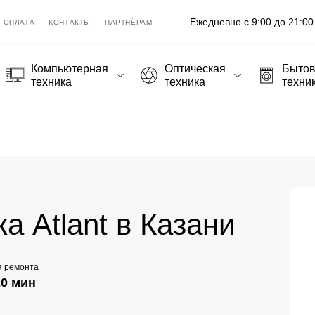
Ежедневно с 9:00 до 21:00
ОПЛАТА
КОНТАКТЫ
ПАРТНЁРАМ
Компьютерная
Оптическая
Быто
техника
техника
техни
 Atlant в Казани
я ремонта
20 мин