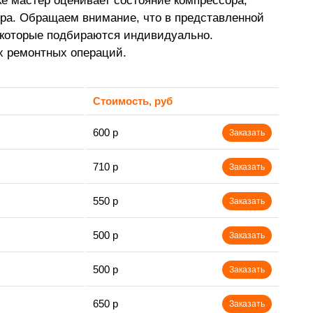
ке мастер оценивает состояние компрессора,
тура. Обращаем внимание, что в представленной
 которые подбираются индивидуально.
х ремонтных операций.
Стоимость, руб
600 р
Заказать
710 р
Заказать
550 р
Заказать
500 р
Заказать
500 р
Заказать
650 р
Заказать