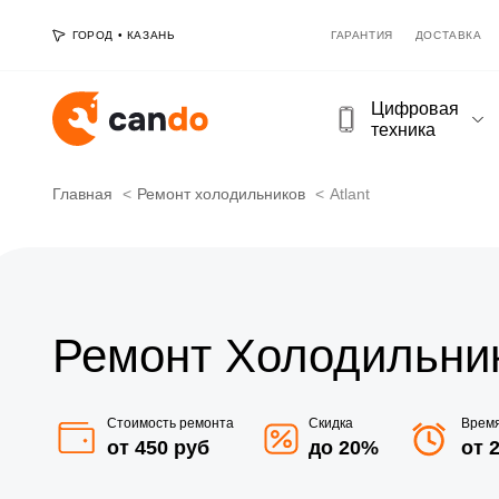
ГОРОД
•
КАЗАНЬ
ГАРАНТИЯ
ДОСТАВКА
Цифровая
техника
Главная
Ремонт холодильников
Atlant
Ремонт Холодильника
Стоимость ремонта
Скидка
Врем
от 450 руб
до 20%
от 