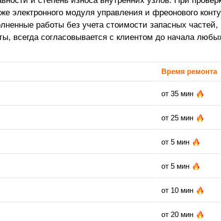
авности и степень износа внутренних узлов. При провер
акже электронного модуля управления и фреонового кон
олненные работы без учета стоимости запасных частей,
ты, всегда согласовывается с клиентом до начала любы
Время ремонта
от 35 мин
от 25 мин
от 5 мин
от 5 мин
от 10 мин
от 20 мин