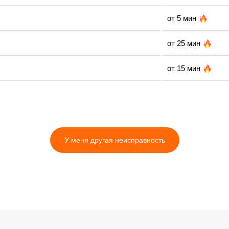
от 5 мин
от 25 мин
от 15 мин
от 25 мин
от 15 мин
У меня другая неисправность
от 35 мин
от 25 мин
от 15 мин
от 15 мин