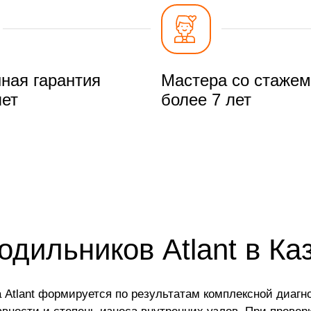
ная гарантия
Мастера со стажем
лет
более 7 лет
дильников Atlant в Ка
 Atlant формируется по результатам комплексной диагно