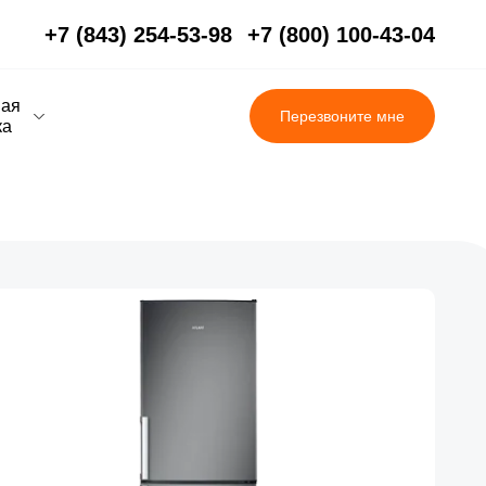
+7 (843) 254-53-98
+7 (800) 100-43-04
вая
Перезвоните мне
ка