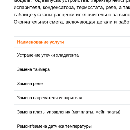
модель, год выпуска устройства, характер неиспр
испарителя, конденсатора, термостата, реле, а т
таблице указаны расценки исключительно за вып
Окончательная смета, включающая детали и рабо
Наименование услуги
Устранение утечки хладагента
Замена таймера
Замена реле
Замена нагревателя испарителя
Замена платы управления (мат.платы, мейн платы)
Ремонт/замена датчика температуры