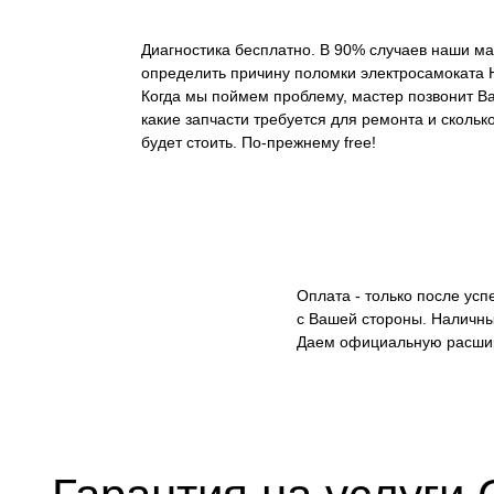
Диагностика бесплатно. В 90% случаев наши ма
определить причину поломки электросамоката H
Когда мы поймем проблему, мастер позвонит Ва
какие запчасти требуется для ремонта и скольк
будет стоить. По-прежнему free!
Оплата - только после ус
с Вашей стороны. Наличны
Даем официальную расши