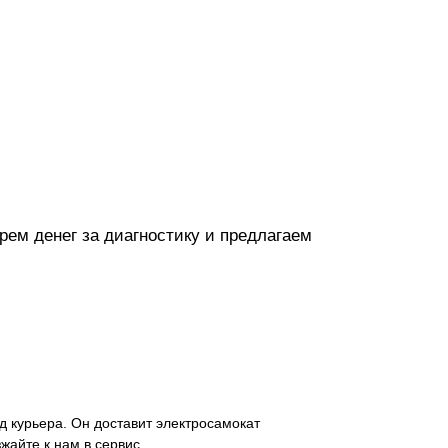
рем денег за диагностику и предлагаем
д курьера. Он доставит электросамокат
зжайте к нам в сервис