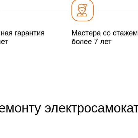
ная гарантия
Мастера со стажем
лет
более 7 лет
ремонту электросамокат