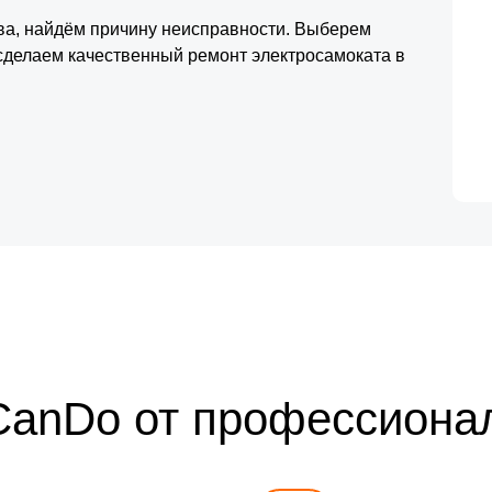
тва, найдём причину неисправности. Выберем
сделаем качественный ремонт электросамоката в
CanDo от профессиона