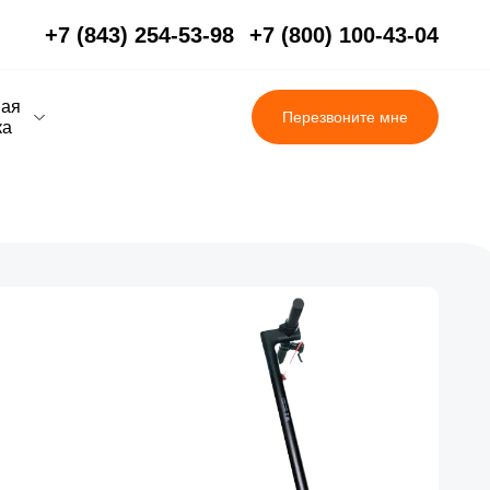
+7 (843) 254-53-98
+7 (800) 100-43-04
вая
Перезвоните мне
ка