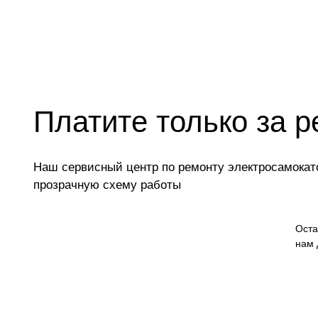
Платите только за р
Наш сервисный центр по ремонту электросамокато
прозрачную схему работы
Оста
нам 