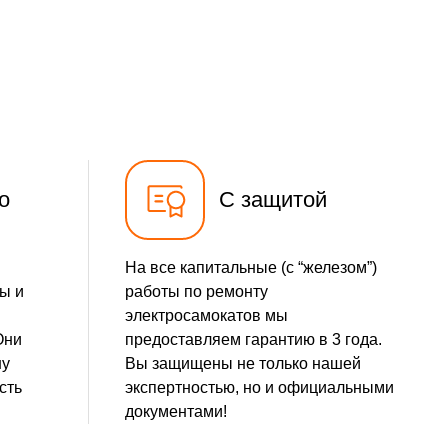
о
С защитой
На все капитальные (с “железом”)
ы и
работы по ремонту
электросамокатов мы
Они
предоставляем гарантию в 3 года.
шу
Вы защищены не только нашей
сть
экспертностью, но и официальными
документами!