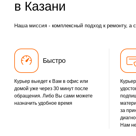
в Казани
Наша миссия - комплексный подход к ремонту, а 
Быстро
Курьер выедет к Вам в офис или
Курьер
домой уже через 30 минут после
удосто
обращения. Либо Вы сами можете
подпиш
назначить удобное время
матери
за при
диагно
Нам не