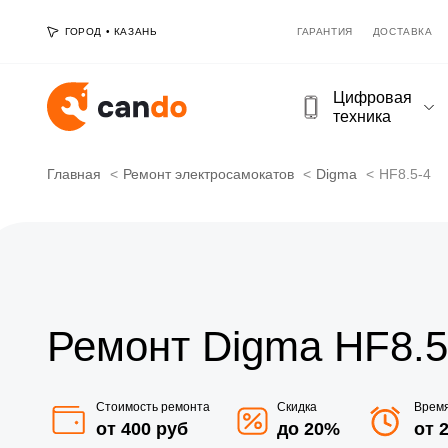
ГОРОД
•
КАЗАНЬ
ГАРАНТИЯ
ДОСТАВКА
Цифровая
техника
Главная
Ремонт электросамокатов
Digma
HF8.5-4
Ремонт Digma HF8.5
Стоимость ремонта
Скидка
Врем
от 400 руб
до 20%
от 