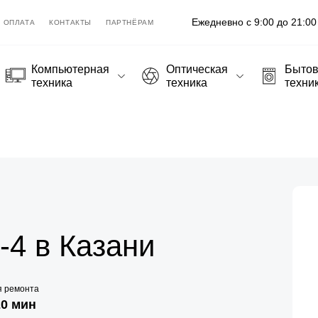
Ежедневно с 9:00 до 21:00
ОПЛАТА
КОНТАКТЫ
ПАРТНЁРАМ
Компьютерная
Оптическая
Быто
техника
техника
техни
-4 в Казани
я ремонта
20 мин