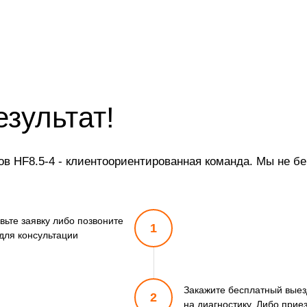
езультат!
в HF8.5-4 - клиентоориентированная команда. Мы не бе
вьте заявку либо позвоните
1
для консультации
Закажите бесплатный выез
2
на диагностику. Либо прие