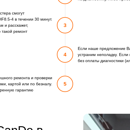
стера смогут
F8.5-4 в течении 30 минут.
3
м и расскажет,
о такой ремонт
Если наше предложение Ва
4
устраним неполадку. Если 
без оплаты диагностики (и
пешного ремонта и проверки
5
ми, картой или по безналу.
ренную гарантию