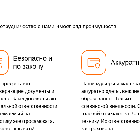
сотрудничество с нами имеет ряд преимуществ
Безопасно и
Аккуратн
по закону
 предоставит
Наши курьеры и мастера
веряющие документы и
аккуратно одеты, вежлив
ет с Вами договор и акт
образованны. Только
альной ответственности
славянской внешности. 
нимаемый на
головой отвечают за Ва
стику электросамоката.
технику. Их ответственно
чего скрывать!
застрахована.