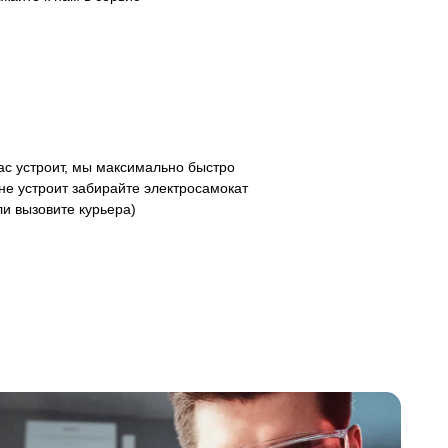
с устроит, мы максимально быстро
не устроит забирайте электросамокат
ли вызовите курьера)