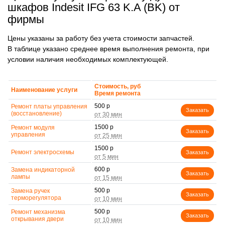
шкафов Indesit IFG 63 K.A (BK) от
фирмы
Цены указаны за работу без учета стоимости запчастей.
В таблице указано среднее время выполнения ремонта, при
условии наличия необходимых комплектующей.
Стоимость, руб
Наименование услуги
Время ремонта
500 р
Ремонт платы управления
Заказать
(восстановление)
1500 р
Ремонт модуля
Заказать
управления
1500 р
Ремонт электросхемы
Заказать
600 р
Замена индикаторной
Заказать
лампы
500 р
Замена ручек
Заказать
терморегулятора
500 р
Ремонт механизма
Заказать
открывания двери