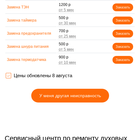
1200 р
Замена ТЭН
Заказать
500 р
Замена таймера
Заказать
700 р
Замена предохранителя
Заказать
500 р
Замена шнура питания
Заказать
900 р
Замена термодатчика
Заказать
1500 р
Замена панели
Заказать
управления
Цены обновлены 8 августа
У меня другая неисправность
Сервисный центр по ремонту духовых