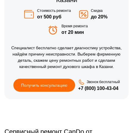
Стоимость ремонта
Скидка
от 500 руб
до 20%
Время ремонта
от 20 мин
Специалист бесплатно сделает диагностику устройства,
найдём причину неисправности. Выберем фирменную
деталь, скажем цену ремонтных работ и сделаем
качественный ремонт духового шкафа в Казани.
Звонок бесплатный
Получить консультацию
+7 (800) 100-43-04
Сервисный ремонт CanDo от