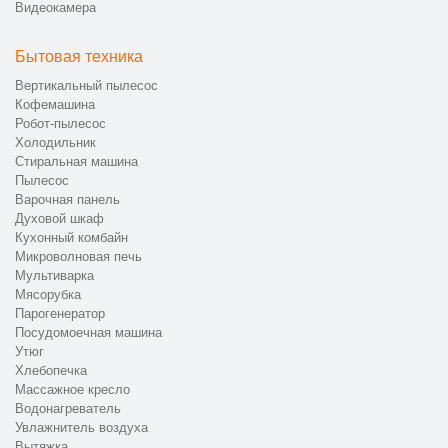
Видеокамера
Бытовая техника
Вертикальный пылесос
Кофемашина
Робот-пылесос
Холодильник
Стиральная машина
Пылесос
Варочная панель
Духовой шкаф
Кухонный комбайн
Микроволновая печь
Мультиварка
Мясорубка
Парогенератор
Посудомоечная машина
Утюг
Хлебопечка
Массажное кресло
Водонагреватель
Увлажнитель воздуха
Вытяжка