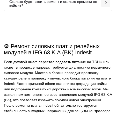
Сколько будет стоить ремонт и сколько времени он
займет?
⚙️ Ремонт силовых плат и релейных
модулей в IFG 63 K.A (BK) Indesit
Если духовой шкаф перестал подавать питание на ТЭНы или
гаснет в процессе нагрева, требуется диагностика первичного
силового модуля. Мастер в Казани проводит прозвонку
катушек реле и проверку импульсного блока питания на плате
Indesit. Часто причиной сбоев становится деградация пайки
или подгорание контактных дорожек из-за высоких токов. Мы
выполняем компонентное восстановление модулей IFG 63 K.A
(BK), что позволяет избежать покупки новой электроники.
После ремонта платы Indesit обязательно тестируется
стабильность выходных напряжений для защиты контроллера.