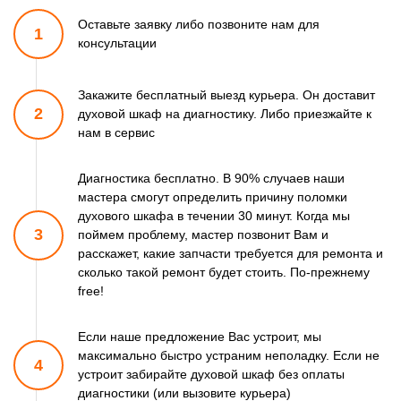
Оставьте заявку либо позвоните
нам для
1
консультации
Закажите бесплатный выезд курьера. Он доставит
2
духовой шкаф
на диагностику. Либо приезжайте к
нам в сервис
Диагностика бесплатно. В 90% случаев наши
мастера смогут
определить причину поломки
духового шкафа в течении 30 минут.
Когда мы
3
поймем проблему, мастер позвонит Вам и
расскажет,
какие запчасти требуется для ремонта и
сколько такой ремонт
будет стоить. По-прежнему
free!
Если наше предложение Вас устроит, мы
максимально быстро
устраним неполадку. Если не
4
устроит забирайте духовой шкаф
без оплаты
диагностики (или вызовите курьера)