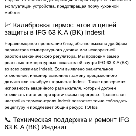
эксплуатации устройства, предотвращая порчу кухонной
мебели.
📈 Калибровка термостатов и цепей
защиты в IFG 63 K.A (BK) Indesit
Неравномерное пропекание блюд обычно вызвано дрейфом
параметров температурного датчика или некорректной
работой механического регулятора. Мы проводим замер
реальных температурных показателей внутри IFG 63 K.A (BK)
во всех режимах Indesit. Если выявлено значительное
отклонение, инженер выполняет замену прецизионного
датчика или калибрует термостат Indesit. Также проверяется
исправность аварийного размыкателя, который должен
отключать питание при критическом перегреве. Правильная
настройка термоконтроля Indesit позволяет точно соблюдать
рецептуру и продлевает общий ресурс ТЭНов.
📞 Техническая поддержка и ремонт IFG
63 K.A (BK) Индезит