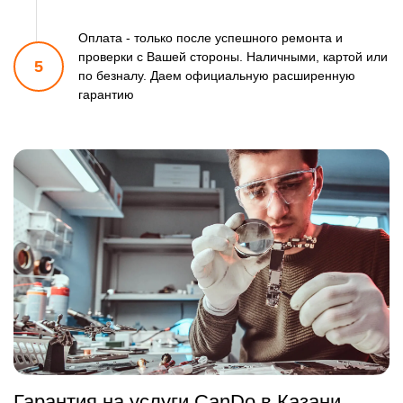
Оплата - только после успешного ремонта и
проверки
с Вашей стороны. Наличными, картой или
5
по безналу.
Даем официальную расширенную
гарантию
Гарантия на услуги CanDo в Казани