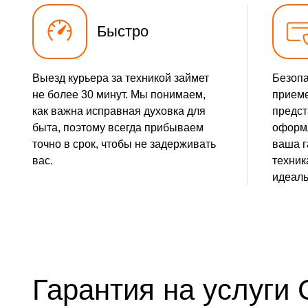
Быстро
Выезд курьера за техникой займет
Безопа
не более 30 минут. Мы понимаем,
приеме
как важна исправная духовка для
предст
быта, поэтому всегда прибываем
оформл
точно в срок, чтобы не задерживать
ваша г
вас.
техник
идеаль
Гарантия на услуги