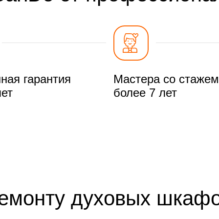
ная гарантия
Мастера со стажем
лет
более 7 лет
ремонту духовых шкаф