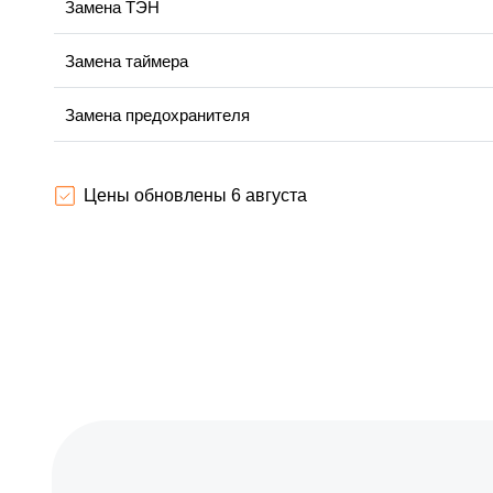
Замена ТЭН
Замена таймера
Замена предохранителя
Замена шнура питания
Цены обновлены 6 августа
Замена термодатчика
Замена панели управления