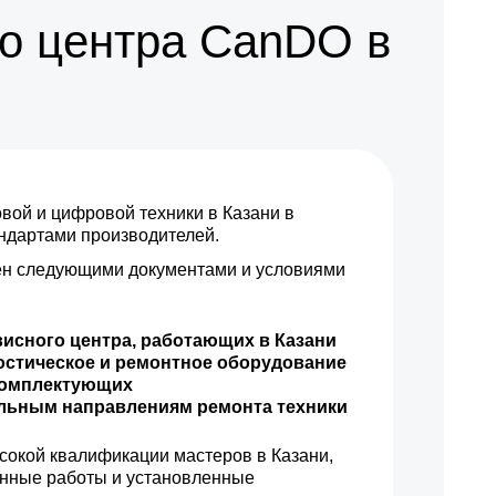
о центра CanDO в
ой и цифровой техники в Казани в
андартами производителей.
н следующими документами и условиями
висного центра, работающих в Казани
остическое и ремонтное оборудование
комплектующих
ильным направлениям ремонта техники
сокой квалификации мастеров в Казани,
енные работы и установленные