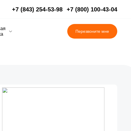
+7 (843) 254-53-98
+7 (800) 100-43-04
вая
Перезвоните мне
ка