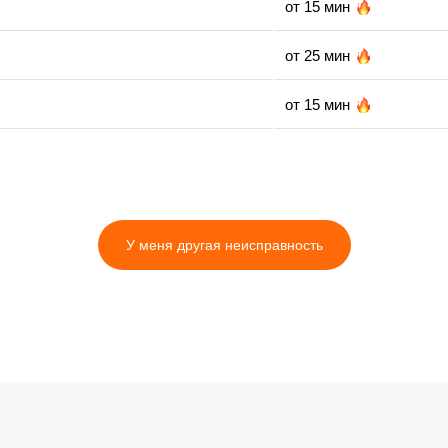
от 15 мин
от 25 мин
от 15 мин
от 10 мин
от 30 мин
У меня другая неисправность
от 25 мин