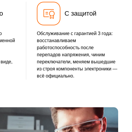
о
С защитой
ю
Обслуживание с гарантией 3 года:
менной
восстанавливаем
работоспособность после
перепадов напряжения, чиним
виде,
переключатели, меняем вышедшие
из строя компоненты электроники —
всё официально.