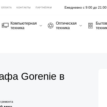
Ежедневно с 9:00 до 21:00
ОПЛАТА
КОНТАКТЫ
ПАРТНЁРАМ
Компьютерная
Оптическая
Быто
техника
техника
техни
афа Gorenie в
я ремонта
20 мин