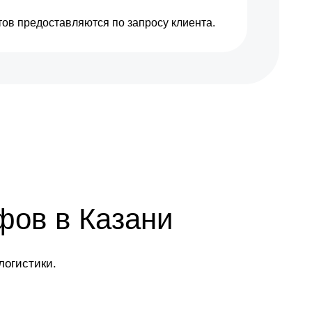
ов предоставляются по запросу клиента.
фов в Казани
логистики.