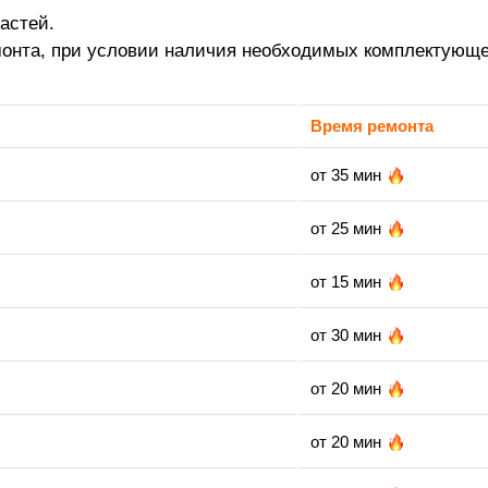
астей.
монта, при условии наличия необходимых комплектующе
Время ремонта
от 35 мин
от 25 мин
от 15 мин
от 30 мин
от 20 мин
от 20 мин