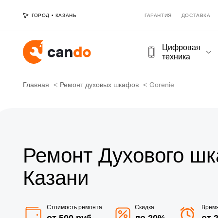
ГОРОД
•
КАЗАНЬ
ГАРАНТИЯ
ДОСТАВКА
Цифровая
техника
Главная
Ремонт духовых шкафов
Gorenie
Ремонт Духового шк
Казани
Стоимость ремонта
Скидка
Врем
от 500 руб
до 20%
от 