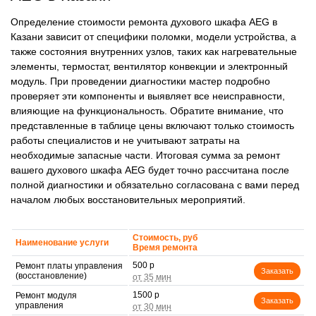
Определение стоимости ремонта духового шкафа AEG в
Казани зависит от специфики поломки, модели устройства, а
также состояния внутренних узлов, таких как нагревательные
элементы, термостат, вентилятор конвекции и электронный
модуль. При проведении диагностики мастер подробно
проверяет эти компоненты и выявляет все неисправности,
влияющие на функциональность. Обратите внимание, что
представленные в таблице цены включают только стоимость
работы специалистов и не учитывают затраты на
необходимые запасные части. Итоговая сумма за ремонт
вашего духового шкафа AEG будет точно рассчитана после
полной диагностики и обязательно согласована с вами перед
началом любых восстановительных мероприятий.
Стоимость, руб
Наименование услуги
Время ремонта
500 р
Ремонт платы управления
Заказать
(восстановление)
1500 р
Ремонт модуля
Заказать
управления