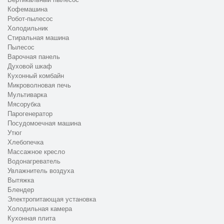
Кофемашина
Робот-пылесос
Холодильник
Стиральная машина
Пылесос
Варочная панель
Духовой шкаф
Кухонный комбайн
Микроволновая печь
Мультиварка
Мясорубка
Парогенератор
Посудомоечная машина
Утюг
Хлебопечка
Массажное кресло
Водонагреватель
Увлажнитель воздуха
Вытяжка
Блендер
Электропитающая установка
Холодильная камера
Кухонная плита