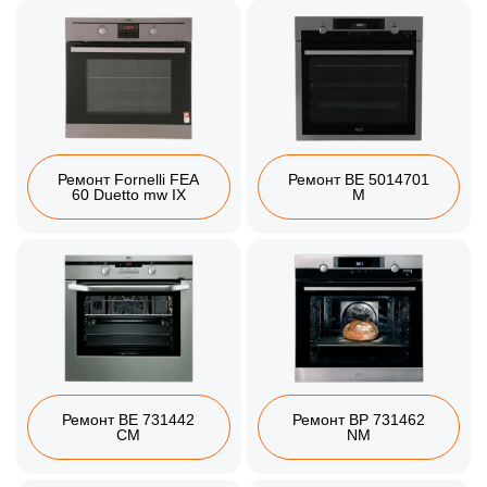
Ремонт Fornelli FEA
Ремонт BE 5014701
60 Duetto mw IX
M
Ремонт BE 731442
Ремонт BP 731462
CM
NM