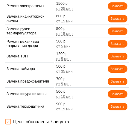
1500 р
Ремонт электросхемы
Заказать
600 р
Замена индикаторной
Заказать
лампы
500 р
Замена ручек
Заказать
терморегулятора
500 р
Ремонт механизма
Заказать
открывания двери
1200 р
Замена ТЭН
Заказать
500 р
Замена таймера
Заказать
700 р
Замена предохранителя
Заказать
500 р
Замена шнура питания
Заказать
900 р
Замена термодатчика
Заказать
1500 р
Замена панели
Заказать
управления
Цены обновлены 7 августа