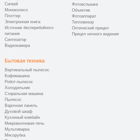
Сигвей
Фотовспышка
Моноколесо
Объектив
Плоттер
Фотоаппарат
Электронная книга
Тепловизор
Источник бесперебойного
Оптический прицел
питания
Прицел ночного видения
Синтезатор
Видеокамера
Бытовая техника
Вертикальный пылесос
Кофемашина
Робот-пылесос
Холодильник
Стиральная машина
Пылесос
Варочная панель
Духовой шкаф
Кухонный комбайн
Микроволновая печь
Мультиварка
Мясорубка