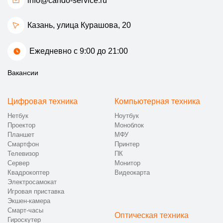
info@cando-service.ru
Казань, улица Курашова, 20
Ежедневно с 9:00 до 21:00
Вакансии
Цифровая техника
Компьютерная техника
Нетбук
Ноутбук
Проектор
Моноблок
Планшет
МФУ
Смартфон
Принтер
Телевизор
ПК
Сервер
Монитор
Квадрокоптер
Видеокарта
Электросамокат
Игровая приставка
Экшен-камера
Смарт-часы
Оптическая техника
Гироскутер