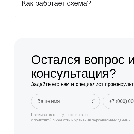
Как работает схема?
Остался вопрос 
консультация?
Задайте его нам и специалист проконсульт
Нажимая на кнопку, я соглашаюсь
с политикой обработки и хранения персональных данных