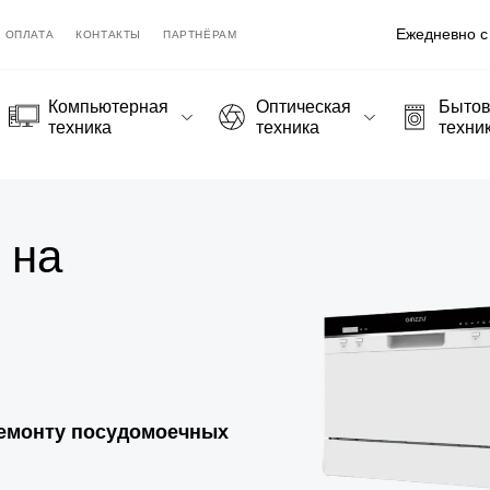
Ежедневно с 
ОПЛАТА
КОНТАКТЫ
ПАРТНЁРАМ
Компьютерная
Оптическая
Быто
техника
техника
техни
 на
ремонту посудомоечных