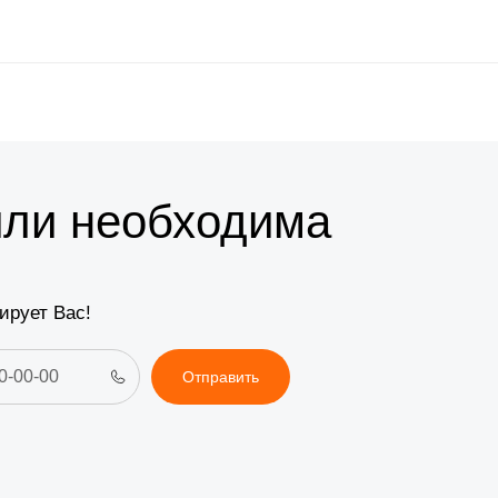
или необходима
ирует Вас!
Отправить