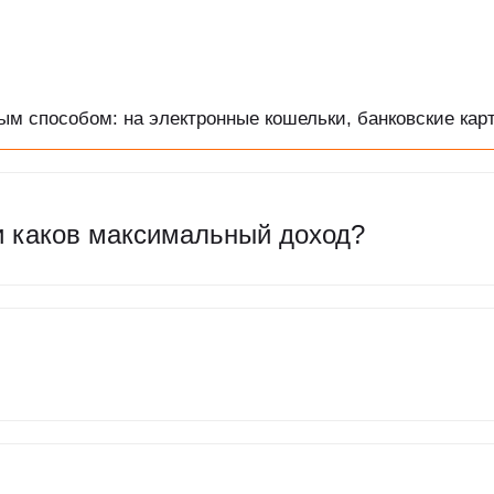
м способом: на электронные кошельки, банковские карт
и каков максимальный доход?